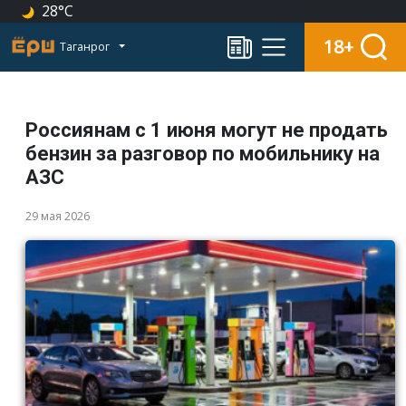
28°C
18+
Таганрог
Россиянам с 1 июня могут не продать
бензин за разговор по мобильнику на
АЗС
29 мая 2026