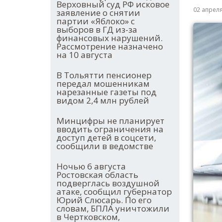
Верховный суд РФ исковое
02 апрел
заявление о снятии
партии «Яблоко» с
выборов в ГД из-за
финансовых нарушений.
Рассмотрение назначено
на 10 августа
В Тольятти пенсионер
передал мошенникам
нарезанные газеты под
видом 2,4 млн рублей
Минцифры не планирует
вводить ограничения на
доступ детей в соцсети,
сообщили в ведомстве
Ночью 6 августа
Ростовская область
подверглась воздушной
атаке, сообщил губернатор
Юрий Слюсарь. По его
словам, БПЛА уничтожили
в Чертковском,