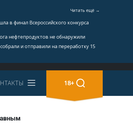
Читать ещё →
ла в финал Всероссийского конкурса
рога нефтепродуктов не обнаружили
 собрали и отправили на переработку 15
НТАКТЫ
18+
лавным