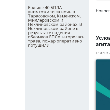
Больше 40 БПЛА
Новост
уничтожили за ночь в
Тарасовском, Каменском,
Миллеровском и
Неклиновском районах. В
Неклиновском районе в
результате падения
обломков БПЛА загорелась
Усло
трава, пожар оперативно
агита
потушили
18 июня 