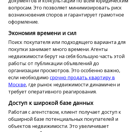
документов и консультации по всем юридическим
вопросам. Это позволяет минимизировать риск
возникновения споров и гарантирует грамотное
оформление.
Экономия времени и сил
Поиск покупателя или подходящего варианта для
покупки занимает много времени. Агенты
недвижимости берут на себя большую часть этой
работы: от публикации объявлений до
организации просмотров. Это особенно важно,
если необходимо
срочно продать квартиру в
Москве
, где рынок недвижимости динамичен и
требует оперативного реагирования.
Доступ к широкой базе данных
Работая с агентством, клиент получает доступ к
обширной базе потенциальных покупателей и
объектов недвижимости. Это увеличивает