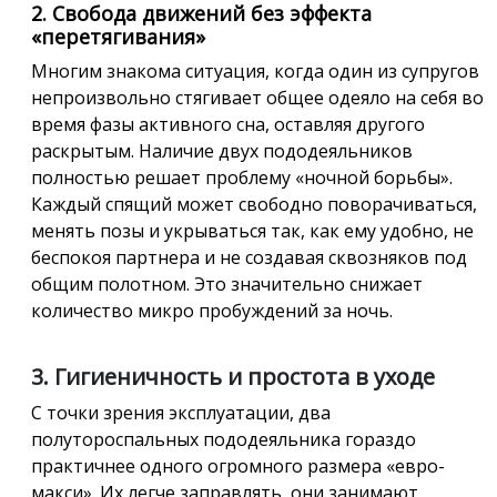
2. Свобода движений без эффекта
«перетягивания»
Многим знакома ситуация, когда один из супругов
непроизвольно стягивает общее одеяло на себя во
время фазы активного сна, оставляя другого
раскрытым. Наличие двух пододеяльников
полностью решает проблему «ночной борьбы».
Каждый спящий может свободно поворачиваться,
менять позы и укрываться так, как ему удобно, не
беспокоя партнера и не создавая сквозняков под
общим полотном. Это значительно снижает
количество микро пробуждений за ночь.
3. Гигиеничность и простота в уходе
С точки зрения эксплуатации, два
полутороспальных пододеяльника гораздо
практичнее одного огромного размера «евро-
макси». Их легче заправлять, они занимают