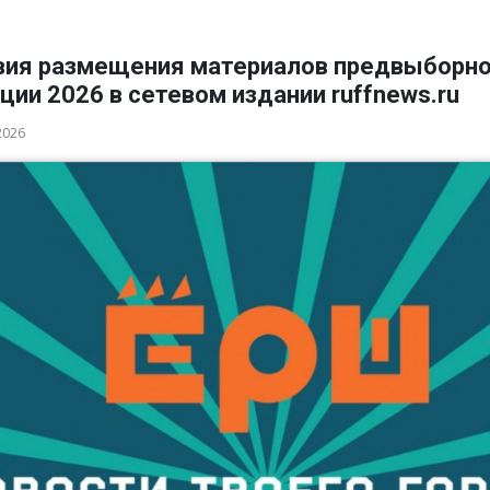
вия размещения материалов предвыборн
ции 2026 в сетевом издании ruffnews.ru
2026