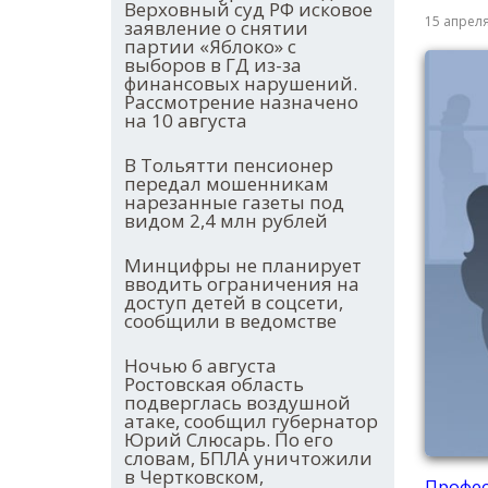
Верховный суд РФ исковое
15 апрел
заявление о снятии
партии «Яблоко» с
выборов в ГД из-за
финансовых нарушений.
Рассмотрение назначено
на 10 августа
В Тольятти пенсионер
передал мошенникам
нарезанные газеты под
видом 2,4 млн рублей
Минцифры не планирует
вводить ограничения на
доступ детей в соцсети,
сообщили в ведомстве
Ночью 6 августа
Ростовская область
подверглась воздушной
атаке, сообщил губернатор
Юрий Слюсарь. По его
словам, БПЛА уничтожили
в Чертковском,
Профес