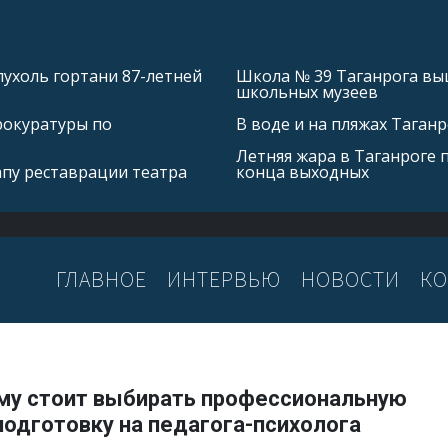
ухоль гортани 87-летней
Школа № 39 Таганрога выш
школьных музеев
рокуратуры по
В воде и на пляжах Таган
Летняя жара в Таганроге 
апу реставрации театра
конца выходных
ГЛАВНОЕ
ИНТЕРВЬЮ
НОВОСТИ
КО
му стоит выбирать профессиональную
подготовку на педагога-психолога