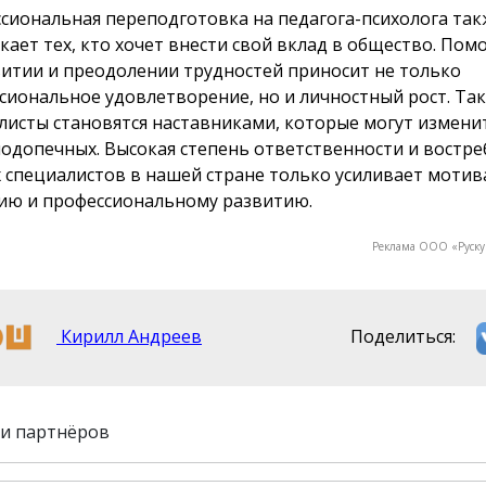
сиональная переподготовка на педагога-психолога так
кает тех, кто хочет внести свой вклад в общество. Пом
витии и преодолении трудностей приносит не только
сиональное удовлетворение, но и личностный рост. Та
листы становятся наставниками, которые могут измени
подопечных. Высокая степень ответственности и востр
 специалистов в нашей стране только усиливает моти
ию и профессиональному развитию.
Реклама ООО «Руск
Кирилл Андреев
Поделиться:
и партнёров