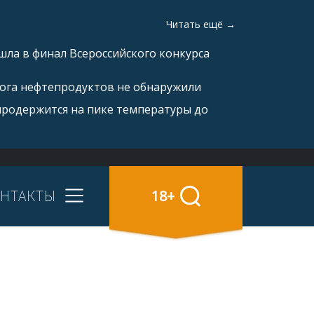
Читать ещё →
ла в финал Всероссийского конкурса
рога нефтепродуктов не обнаружили
продержится на пике температуры до
НТАКТЫ
18+