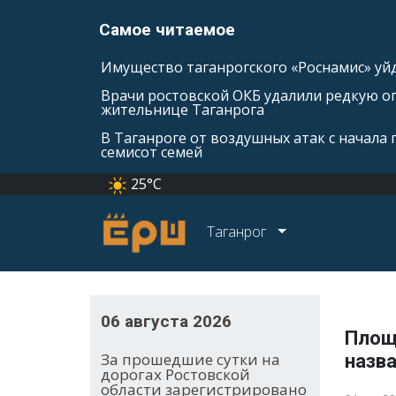
Самое читаемое
Имущество таганрогского «Роснамис» уйд
Врачи ростовской ОКБ удалили редкую оп
жительнице Таганрога
В Таганроге от воздушных атак с начала
семисот семей
25°C
Таганрог
06 августа 2026
Площ
За прошедшие сутки на
назва
дорогах Ростовской
области зарегистрировано