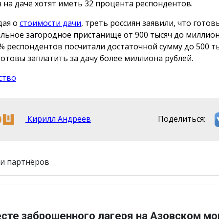
н на даче хотят иметь 32 процента респондентов.
дая о
стоимости дачи
, треть россиян заявили, что гото
альное загородное пристанище от 900 тысяч до миллион
% респондентов посчитали достаточной сумму до 500 ты
 готовы заплатить за дачу более миллиона рублей.
ство
Кирилл Андреев
Поделиться:
и партнёров
есте заброшенного лагеря на Азовском мо