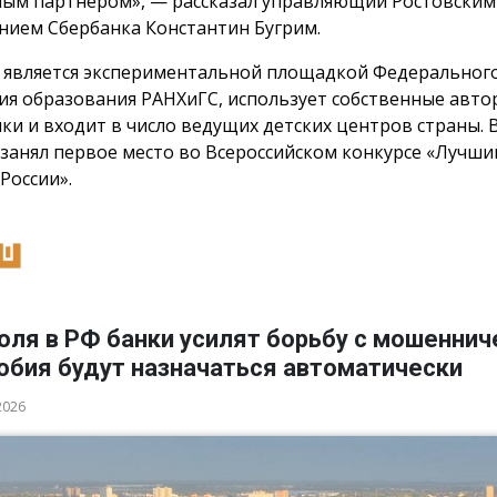
ым партнером», — рассказал управляющий Ростовским
нием Сбербанка Константин Бугрим.
 является экспериментальной площадкой Федерального
ия образования РАНХиГС, использует собственные авто
ки и входит в число ведущих детских центров страны. В
 занял первое место во Всероссийском конкурсе «Лучши
России».
юля в РФ банки усилят борьбу с мошеннич
обия будут назначаться автоматически
2026