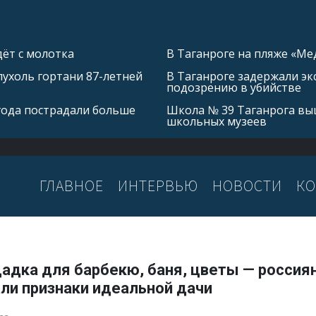
ёт с молотка
В Таганроге на пляже «Ме
ухоль гортани 87-летней
В Таганроге задержали эк
подозрению в убийстве
 года пострадали больше
Школа № 39 Таганрога выш
школьных музеев
ГЛАВНОЕ
ИНТЕРВЬЮ
НОВОСТИ
КО
адка для барбекю, баня, цветы — россия
ли признаки идеальной дачи