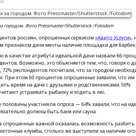
023
а городом. Фото Pressmaster/Shutterstock /Fotodom
центов россиян, опрошенных сервисом
«Авито Услуги»
,
м признаком дачи мечты наличие площадки для барбек
ю в качестве атрибута идеальной дачи назвали 66 про
дентов. Возможно, это объясняется тем, что, говоря о 
, 72% респондентов посчитали, что за городом необхо
. При этом 60 процентов опрошенных заявили, что им
ить время на даче с друзьями и родственниками. 50%
читают устраивать рыбалку и ходить в лес.
 половины участников опроса — 64% завили, что на ид
бязательно должны быть баня или сауна.
% опрошенных важной оказалась возможность разбить 
цветочные клумбы, столько же выступили за наличие ого