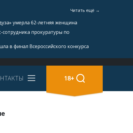
Читать ещё →
дуза» умерла 62-летняя женщина
с-сотрудника прокуратуры по
ла в финал Всероссийского конкурса
НТАКТЫ
18+
не