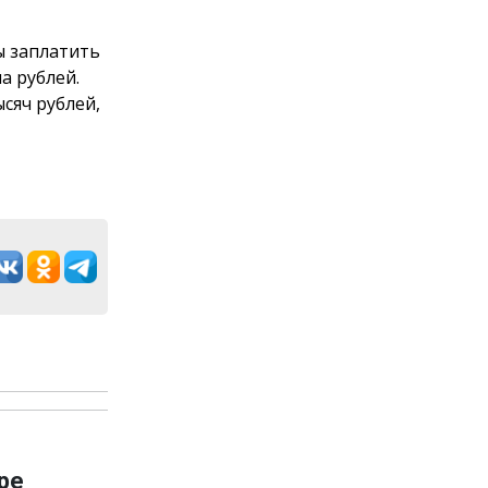
вы заплатить
а рублей.
сяч рублей,
ре