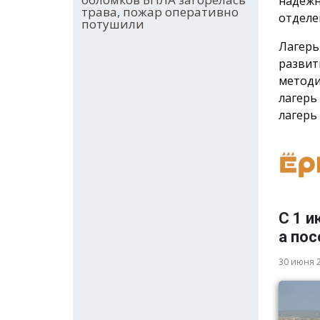
надёжн
трава, пожар оперативно
отделе
потушили
Лагерь
развит
методи
лагерь
лагерь 
С 1 и
а пос
30 июня 