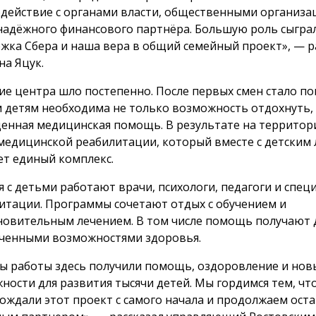
действие с органами власти, общественными организа
надёжного финансового партнёра. Большую роль сыгра
жка Сбера и наша вера в общий семейный проект», — р
на Яцук.
ие центра шло постепенно. После первых смен стало по
 детям необходима не только возможность отдохнуть, 
енная медицинская помощь. В результате на территор
медицинской реабилитации, который вместе с детским 
ет единый комплекс.
я с детьми работают врачи, психологи, педагоги и спец
итации. Программы сочетают отдых с обучением и
новительным лечением. В том числе помощь получают 
ченными возможностями здоровья.
ды работы здесь получили помощь, оздоровление и нов
ности для развития тысячи детей. Мы гордимся тем, чт
ождали этот проект с самого начала и продолжаем оста