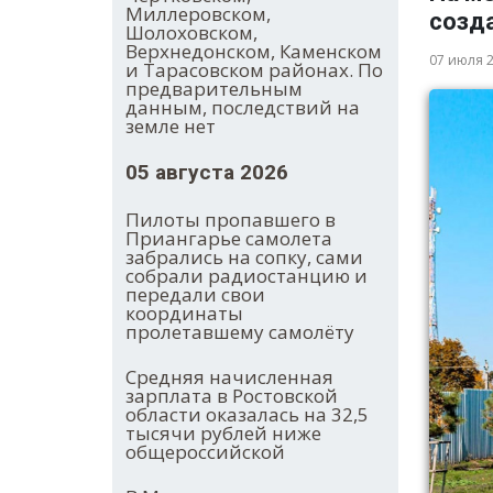
Миллеровском,
созда
Шолоховском,
Верхнедонском, Каменском
07 июля 
и Тарасовском районах. По
предварительным
данным, последствий на
земле нет
05 августа 2026
Пилоты пропавшего в
Приангарье самолета
забрались на сопку, сами
собрали радиостанцию и
передали свои
координаты
пролетавшему самолёту
Средняя начисленная
зарплата в Ростовской
области оказалась на 32,5
тысячи рублей ниже
общероссийской