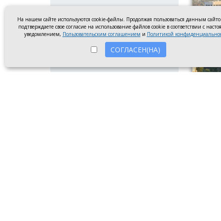
На нашем сайте используются cookie-файлы. Продолжая пользоваться данным сайт
подтверждаете свое согласие на использование файлов cookie в соответствии с наст
уведомлением,
Пользовательским соглашением
и
Политикой конфиденциально
СОГЛАСЕН(НА)
Летний 
В июле
связан
получа