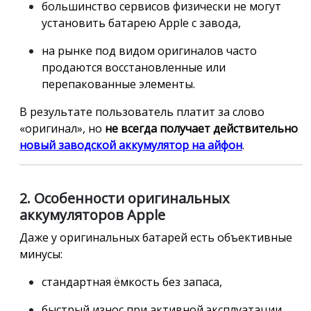
большинство сервисов физически не могут
установить батарею Apple с завода,
на рынке под видом оригиналов часто
продаются восстановленные или
перепакованные элементы.
В результате пользователь платит за слово
«оригинал», но
не всегда получает действительно
новый заводской аккумулятор на айфон
.
2. Особенности оригинальных
аккумуляторов Apple
Даже у оригинальных батарей есть объективные
минусы:
стандартная ёмкость без запаса,
быстрый износ при активной эксплуатации,