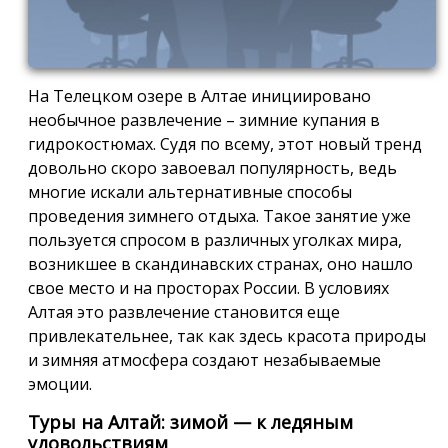
На Телецком озере в Алтае инициировано
необычное развлечение – зимние купания в
гидрокостюмах. Судя по всему, этот новый тренд
довольно скоро завоевал популярность, ведь
многие искали альтернативные способы
проведения зимнего отдыха. Такое занятие уже
пользуется спросом в различных уголках мира,
возникшее в скандинавских странах, оно нашло
свое место и на просторах России. В условиях
Алтая это развлечение становится еще
привлекательнее, так как здесь красота природы
и зимняя атмосфера создают незабываемые
эмоции.
Туры на Алтай: зимой — к ледяным
удовольствиям