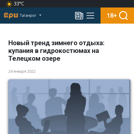
33°C
18+
Таганрог
Новый тренд зимнего отдыха:
купания в гидрокостюмах на
Телецком озере
24 января 2022