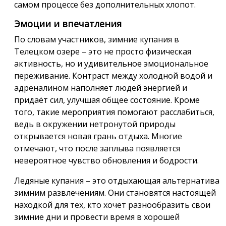
самом процессе без дополнительных хлопот.
Эмоции и впечатления
По словам участников, зимние купания в
Телецком озере – это не просто физическая
активность, но и удивительное эмоциональное
переживание. Контраст между холодной водой и
адреналином наполняет людей энергией и
придаёт сил, улучшая общее состояние. Кроме
того, такие мероприятия помогают расслабиться,
ведь в окружении нетронутой природы
открывается новая грань отдыха. Многие
отмечают, что после заплыва появляется
невероятное чувство обновления и бодрости.
Ледяные купания – это отдыхающая альтернатива
зимним развлечениям. Они становятся настоящей
находкой для тех, кто хочет разнообразить свои
зимние дни и провести время в хорошей