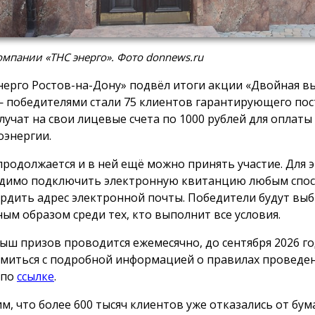
мпании «ТНС энерго». Фото donnews.ru
нерго Ростов-на-Дону» подвёл итоги акции «Двойная вы
 победителями стали 75 клиентов гарантирующего пос
лучат на свои лицевые счета по 1000 рублей для оплаты
оэнергии.
продолжается и в ней ещё можно принять участие. Для 
димо подключить электронную квитанцию любым спос
рдить адрес электронной почты. Победители будут вы
ным образом среди тех, кто выполнит все условия.
ыш призов проводится ежемесячно, до сентября 2026 го
миться с подробной информацией о правилах проведе
 по
ссылке
.
м, что более 600 тысяч клиентов уже отказались от бу