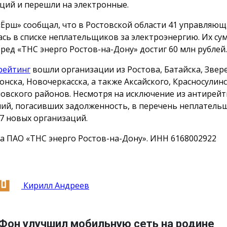
ций и перешли на электронные.
«Ёрш» сообщал, что в Ростовской области 41 управляю
ась в списке неплательщиков за электроэнергию. Их с
еред «ТНС энерго Ростов-на-Дону» достиг 60 млн рублей.
рейтинг
вошли организации из Ростова, Батайска, Звер
онска, Новочеркасска, а также Аксайского, Красносулинс
овского районов. Несмотря на исключение из антирейт
ий, погасивших задолженность, в перечень неплатель
7 новых организаций.
а ПАО «ТНС энерго Ростов-на-Дону». ИНН 6168002922
Кирилл Андреев
Фон улучшил мобильную сеть на родине