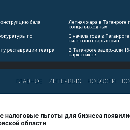
конструкцию бала
Летняя жара в Таганроге 
конца выходных
рокуратуры по
С начала года в Таганроге
килотонн старых шин
апу реставрации театра
В Таганроге задержали 16
наркотиков
ГЛАВНОЕ
ИНТЕРВЬЮ
НОВОСТИ
КО
е налоговые льготы для бизнеса появили
овской области