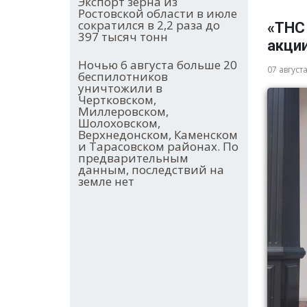
Экспорт зерна из
Ростовской области в июле
сократился в 2,2 раза до
«ТНС
397 тысяч тонн
акци
Ночью 6 августа больше 20
07 август
беспилотников
уничтожили в
Чертковском,
Миллеровском,
Шолоховском,
Верхнедонском, Каменском
и Тарасовском районах. По
предварительным
данным, последствий на
земле нет