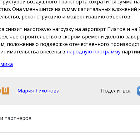
труктурой воздушного транспорта сократится сумма на
тво. Она уменьшится на сумму капитальных вложений 
ельство, реконструкцию и модернизацию объектов.
ра снизит налоговую нагрузку на аэропорт Платов и на 
зел, чьё строительство в скором времени должно завер
м, положения о поддержке отечественного производст
инимательства внесены в
народную программу
партии
омика
Мария Тихонова
Поделиться:
и партнёров