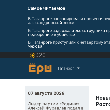
Самое читаемое
В Таганроге запланировали провести ре
александровской эпохи
В Таганроге задержали экс-сотрудника п
подозрению в убийстве
В Таганроге приступили к четвёртому эт
Чехова
35°C
Таганрог
07 августа 2026
Новы
Лидер партии «Родина»
Рост
Алексей Журавлев подал в