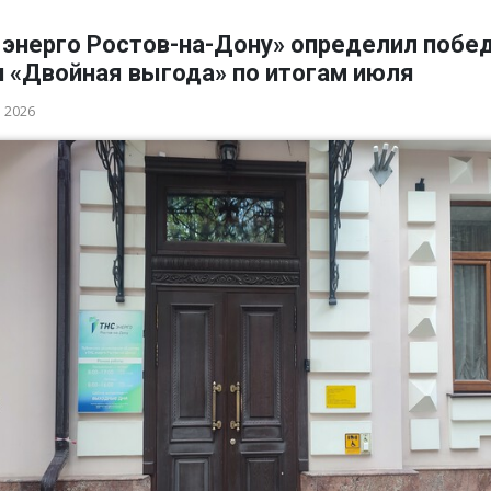
 энерго Ростов-на-Дону» определил побе
и «Двойная выгода» по итогам июля
а 2026