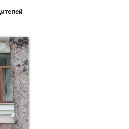
дителей