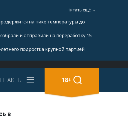
Читать ещё →
продержится на пике температуры до
 собрали и отправили на переработку 15
-летнего подростка крупной партией
НТАКТЫ
18+
сь в