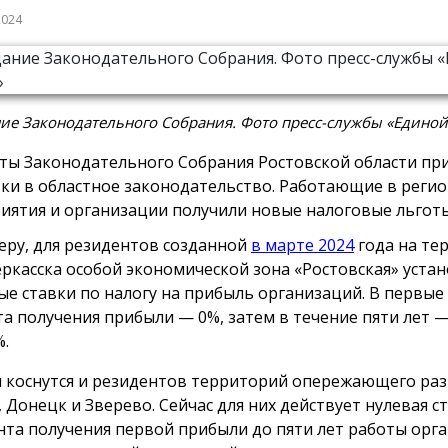
2024
ие Законодательного Собрания. Фото пресс-службы «Единой
ты Законодательного Собрания Ростовской области пр
ки в областное законодательство. Работающие в реги
иятия и организации получили новые налоговые льготы
еру, для резидентов созданной
в марте 2024
года на те
ркасска особой экономической зона «Ростовская» уста
ые ставки по налогу на прибыль организаций. В первые 
а получения прибыли — 0%, затем в течение пяти лет —
%.
 коснутся и резидентов территорий опережающего раз
, Донецк и Зверево. Сейчас для них действует нулевая с
нта получения первой прибыли до пяти лет работы орг