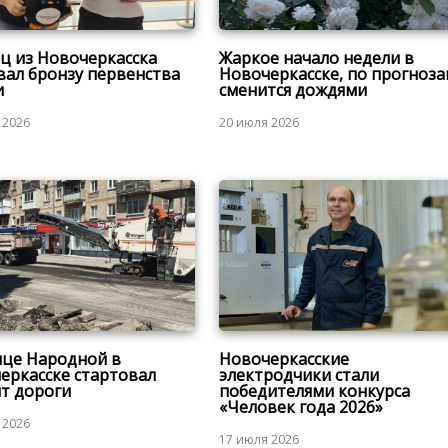
ц из Новочеркасска
Жаркое начало недели в
вал бронзу первенства
Новочеркасске, по прогноза
и
сменится дождями
 2026
20 июля 2026
ице Народной в
Новочеркасские
еркасске стартовал
электродчики стали
т дороги
победителями конкурса
«Человек года 2026»
 2026
17 июля 2026