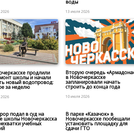
воды
 2026
13 июля 2026
Вторую очередь «Армадона
очеркасске продлили
в Новочеркасске
монт школы и начали
запланировали начать
ть новый водопровод:
строить до конца года
ое за неделю
10 июля 2026
 2026