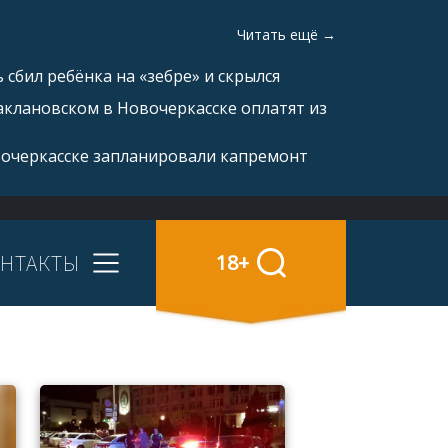
Читать ещё →
 сбил ребёнка на «зебре» и скрылся
аклановском в Новочеркасске оплатят из
вочеркасске запланировали капремонт
НТАКТЫ
18+