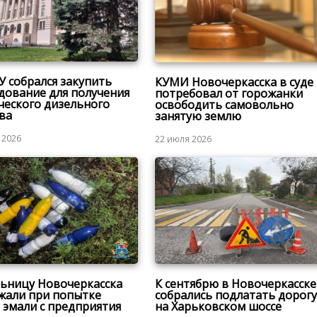
 собрался закупить
КУМИ Новочеркасска в суде
дование для получения
потребовал от горожанки
ческого дизельного
освободить самовольно
ва
занятую землю
 2026
22 июля 2026
ьницу Новочеркасска
К сентябрю в Новочеркасске
жали при попытке
собрались подлатать дорогу
 эмали с предприятия
на Харьковском шоссе