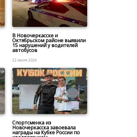
В Новочеркасске и
Октябрьском районе выявили
15 нарушений у водителей
автобусов
22 июля 2026
Спортсменка из
Новочеркасска завоевала
награды на Кубке России по