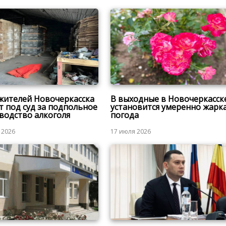
жителей Новочеркасска
В выходные в Новочеркасск
т под суд за подпольное
установится умеренно жарк
водство алкоголя
погода
 2026
17 июля 2026