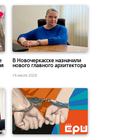
е
В Новочеркасске назначили
ая
нового главного архитектора
16 июля 2026