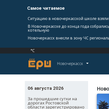
Самое читаемое
Ситуацию в новочеркасской школе взяли 
В Новочеркасске до конца года собралис
котельную
Новочеркасск внесли в зону ЧС регионал
°C
Новочеркасск
06 августа 2026
Ново
За прошедшие сутки на
дорогах Ростовской
области зарегистрировано