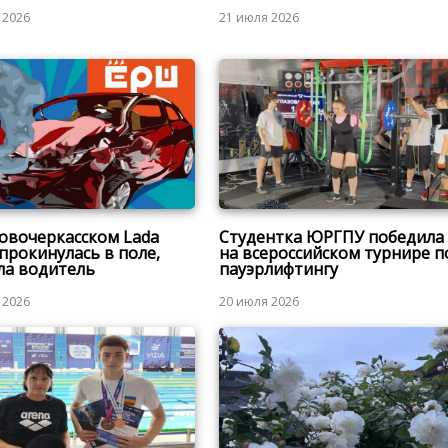
 2026
21 июля 2026
овочеркасском Lada
Студентка ЮРГПУ победила
опрокинулась в поле,
на всероссийском турнире п
ла водитель
пауэрлифтингу
 2026
20 июля 2026