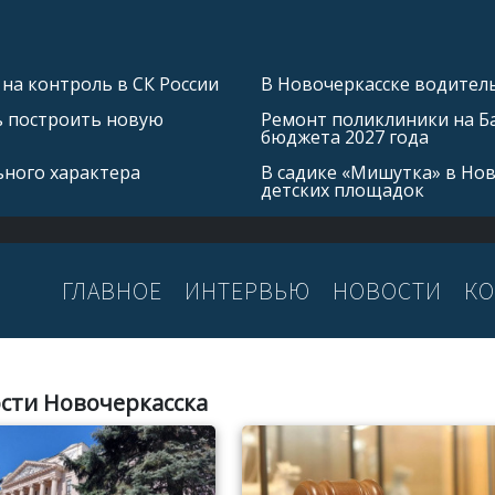
на контроль в СК России
В Новочеркасске водитель
ь построить новую
Ремонт поликлиники на Б
бюджета 2027 года
ьного характера
В садике «Мишутка» в Но
детских площадок
ГЛАВНОЕ
ИНТЕРВЬЮ
НОВОСТИ
КО
сти Новочеркасска