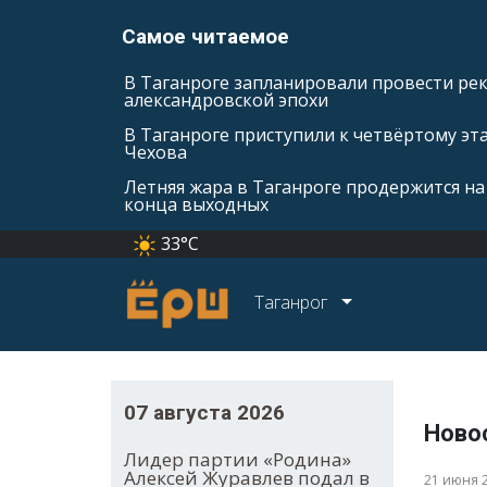
Самое читаемое
В Таганроге запланировали провести ре
александровской эпохи
В Таганроге приступили к четвёртому эт
Чехова
Летняя жара в Таганроге продержится на
конца выходных
33°C
Таганрог
07 августа 2026
Ново
Лидер партии «Родина»
Алексей Журавлев подал в
21 июня 