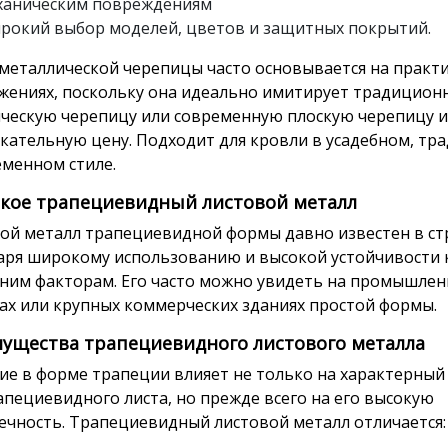
ханическим повреждениям
рокий выбор моделей, цветов и защитных покрытий.
металлической черепицы часто основывается на практ
жениях, поскольку она идеально имитирует традицион
ческую черепицу или современную плоскую черепицу и
кательную цену. Подходит для кровли в усадебном, т
еменном стиле.
акое трапециевидный листовой металл
ой металл трапециевидной формы давно известен в ст
аря широкому использованию и высокой устойчивости 
ним факторам. Его часто можно увидеть на промышле
ах или крупных коммерческих зданиях простой формы.
ущества трапециевидного листового металла
ие в форме трапеции влияет не только на характерны
апециевидного листа, но прежде всего на его высокую
ечность. Трапециевидный листовой металл отличается: