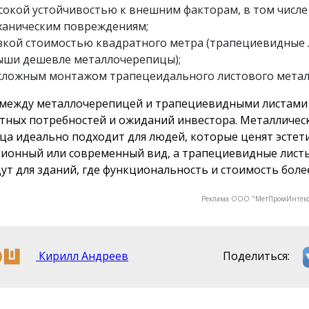
сокой устойчивостью к внешним факторам, в том числе 
ханическим повреждениям;
зкой стоимостью квадратного метра (трапециевидные 
ыши дешевле металлочерепицы);
сложным монтажом трапецеидального листового метал
между металлочерепицей и трапециевидными листами 
тных потребностей и ожиданий инвестора. Металличес
ца идеально подходит для людей, которые ценят эстет
ионный или современный вид, а трапециевидные лист
ут для зданий, где функциональность и стоимость боле
Реклама ООО "МетПромИнтекс
Кирилл Андреев
Поделиться: