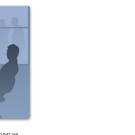
одит на