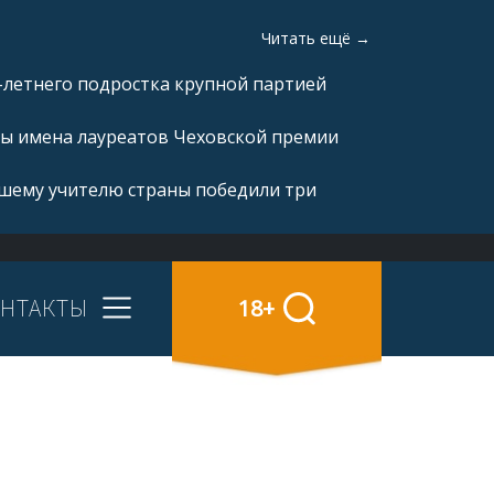
Читать ещё →
-летнего подростка крупной партией
ны имена лауреатов Чеховской премии
чшему учителю страны победили три
НТАКТЫ
18+