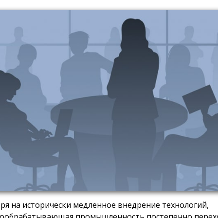
ря на исторически медленное внедрение технологий,
ообрабатывающая промышленность постепенно перех