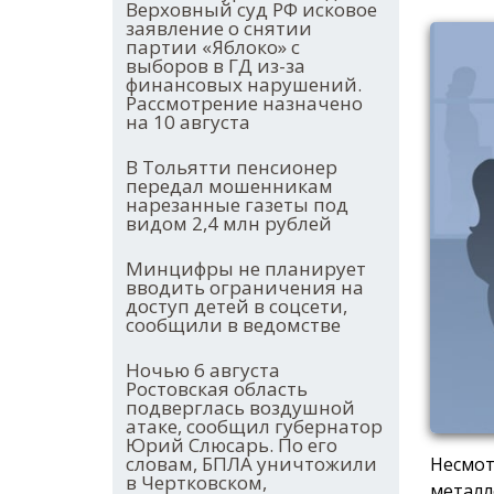
Верховный суд РФ исковое
заявление о снятии
партии «Яблоко» с
выборов в ГД из-за
финансовых нарушений.
Рассмотрение назначено
на 10 августа
В Тольятти пенсионер
передал мошенникам
нарезанные газеты под
видом 2,4 млн рублей
Минцифры не планирует
вводить ограничения на
доступ детей в соцсети,
сообщили в ведомстве
Ночью 6 августа
Ростовская область
подверглась воздушной
атаке, сообщил губернатор
Юрий Слюсарь. По его
словам, БПЛА уничтожили
Несмот
в Чертковском,
металл