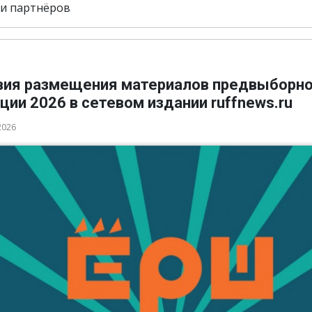
и партнёров
вия размещения материалов предвыборн
ции 2026 в сетевом издании ruffnews.ru
2026