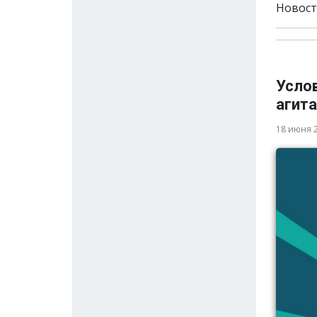
Новост
Усло
агита
18 июня 