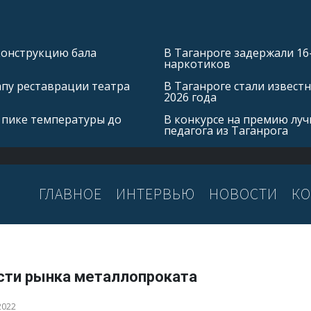
конструкцию бала
В Таганроге задержали 16
наркотиков
апу реставрации театра
В Таганроге стали извест
2026 года
 пике температуры до
В конкурсе на премию лу
педагога из Таганрога
ГЛАВНОЕ
ИНТЕРВЬЮ
НОВОСТИ
КО
сти рынка металлопроката
2022