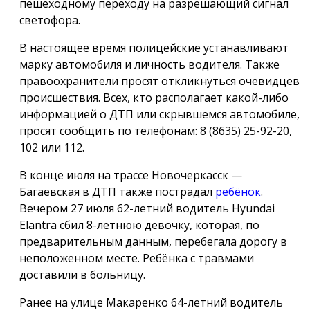
пешеходному переходу на разрешающий сигнал
светофора.
В настоящее время полицейские устанавливают
марку автомобиля и личность водителя. Также
правоохранители просят откликнуться очевидцев
происшествия. Всех, кто располагает какой-либо
информацией о ДТП или скрывшемся автомобиле,
просят сообщить по телефонам: 8 (8635) 25-92-20,
102 или 112.
В конце июля на трассе Новочеркасск —
Багаевская в ДТП также пострадал
ребёнок
.
Вечером 27 июля 62-летний водитель Hyundai
Elantra сбил 8-летнюю девочку, которая, по
предварительным данным, перебегала дорогу в
неположенном месте. Ребёнка с травмами
доставили в больницу.
Ранее на улице Макаренко 64-летний водитель