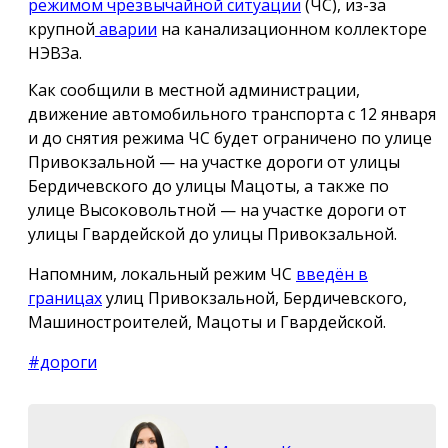
режимом чрезвычайной ситуации
(ЧС), из-за
крупной
аварии
на канализационном коллекторе
НЭВЗа.
Как сообщили в местной администрации,
движение автомобильного транспорта с 12 января
и до снятия режима ЧС будет ограничено по улице
Привокзальной — на участке дороги от улицы
Бердичевского до улицы Мацоты, а также по
улице Высоковольтной — на участке дороги от
улицы Гвардейской до улицы Привокзальной.
Напомним, локальный режим ЧС
введён в
границах
улиц Привокзальной, Бердичевского,
Машиностроителей, Мацоты и Гвардейской.
#дороги