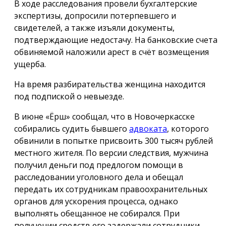
В ходе расследования провели бухгалтерские
экспертизы, допросили потерпевшего и
свидетелей, а также изъяли документы,
подтверждающие недостачу. На банковские счета
обвиняемой наложили арест в счёт возмещения
ущерба.
На время разбирательства женщина находится
под подпиской о невыезде.
В июне «Ёрш» сообщал, что в Новочеркасске
собирались судить бывшего
адвоката
, которого
обвинили в попытке присвоить 300 тысяч рублей
местного жителя. По версии следствия, мужчина
получил деньги под предлогом помощи в
расследовании уголовного дела и обещал
передать их сотрудникам правоохранительных
органов для ускорения процесса, однако
выполнять обещанное не собирался. При
получении средств его задержали сотрудники