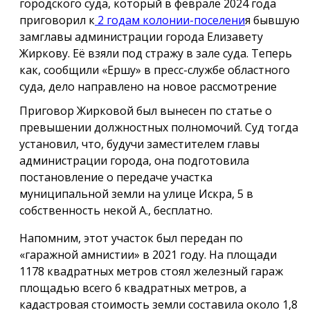
городского суда, который в феврале 2024 года
приговорил к
2 годам колонии-поселени
я бывшую
замглавы администрации города Елизавету
Жиркову. Её взяли под стражу в зале суда. Теперь
как, сообщили «Ершу» в пресс-службе областного
суда, дело направлено на новое рассмотрение
Приговор Жирковой был вынесен по статье о
превышении должностных полномочий. Суд тогда
установил, что, будучи заместителем главы
администрации города, она подготовила
постановление о передаче участка
муниципальной земли на улице Искра, 5 в
собственность некой А., бесплатно.
Напомним, этот участок был передан по
«гаражной амнистии» в 2021 году. На площади
1178 квадратных метров стоял железный гараж
площадью всего 6 квадратных метров, а
кадастровая стоимость земли составила около 1,8