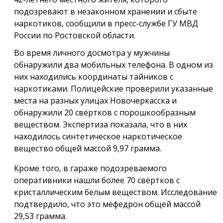
подозревают в незаконном хранении и сбыте
наркотиков, сообщили в пресс-службе ГУ МВД
России по Ростовской области.
Во время личного досмотра у мужчины
обнаружили два мобильных телефона. В одном из
них находились координаты тайников с
наркотиками. Полицейские проверили указанные
места на разных улицах Новочеркасска и
обнаружили 20 свёртков с порошкообразным
веществом. Экспертиза показала, что в них
находилось синтетическое наркотическое
вещество общей массой 9,97 грамма.
Кроме того, в гараже подозреваемого
оперативники нашли более 70 свёртков с
кристаллическим белым веществом. Исследование
подтвердило, что это мефедрон общей массой
29,53 грамма.