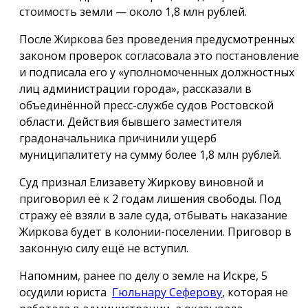
стоимость земли — около 1,8 млн рублей.
После Жиркова без проведения предусмотренных
законом проверок согласовала это постановление
и подписала его у «уполномоченных должностных
лиц администрации города», рассказали в
объединённой пресс-службе судов Ростовской
области. Действия бывшего заместителя
градоначальника причинили ущерб
муниципалитету на сумму более 1,8 млн рублей.
Суд признал Елизавету Жиркову виновной и
приговорил её к 2 годам лишения свободы. Под
стражу её взяли в зале суда, отбывать наказание
Жиркова будет в колонии-поселении. Приговор в
законную силу ещё не вступил.
Напомним, ранее по делу о земле на Искре, 5
осудили юриста
Гюльнару Сеферову
, которая не