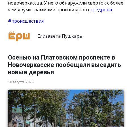
новочеркассца. У него обнаружили свёрток с более
чем двумя граммами производного
эфедрона
.
#происшествия
Елизавета Пушкарь
Осенью на Платовском проспекте в
Новочеркасске пообещали высадить
новые деревья
10 августа 2026