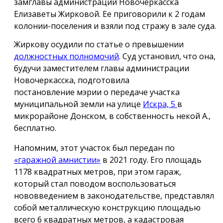
замглавы администрации Новочеркасска
Елизаветы Жирковой. Ее приговорили к 2 годам
колонии-поселения и взяли под стражу в зале суда.
Жиркову осудили по статье о превышении
должностных полномочий
. Суд установил, что она,
будучи заместителем главы администрации
Новочеркасска, подготовила
постановление мэрии о передаче участка
муниципальной земли на улице
Искра, 5
в
микрорайоне Донском, в собственность некой А.,
бесплатно.
Напомним, этот участок был передан по
«гаражной амнистии»
в 2021 году. Его площадь
1178 квадратных метров, при этом гараж,
который стал поводом воспользоваться
нововведением в законодательстве, представлял
собой металлическую конструкцию площадью
всего 6 квадратных метров, а кадастровая