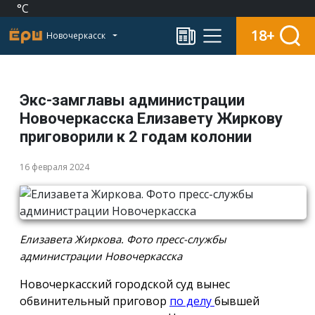
°C
18+
Новочеркасск
Экс-замглавы администрации
Новочеркасска Елизавету Жиркову
приговорили к 2 годам колонии
16 февраля 2024
Елизавета Жиркова. Фото пресс-службы
администрации Новочеркасска
Новочеркасский городской суд вынес
обвинительный приговор
по делу
бывшей