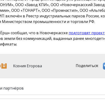
ОНУМ», ООО «Завод КПИ», ООО «Новочеркасский Завод
мии», ООО «ТОНАРТ», ООО «Промнастил», ООО «Альгеба»
ИП включён в Реестр индустриальных парков России, к
я Министерством промышленности и торговли РФ.
«Ёрш» сообщал, что в Новочеркасске
подготовят проект
ов земли без коммуникаций, выданных ранее многодет
тификаты.
Ксения Егорова
Поделиться:
и партнёров