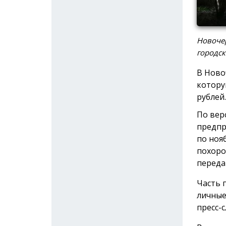
Новочер
городск
В Ново
котору
рублей.
По вер
предпр
по ноя
похоро
переда
Часть 
личные
пресс-с