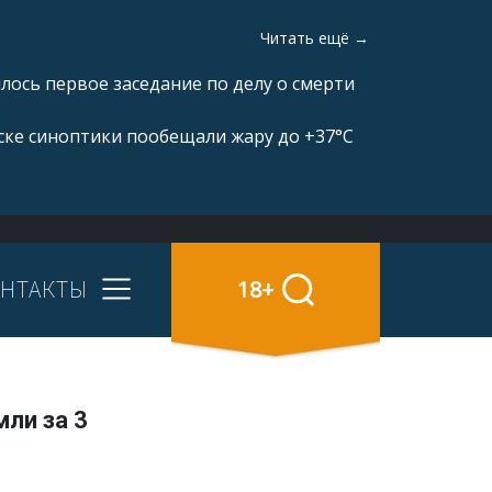
Читать ещё →
ялось первое заседание по делу о смерти
ске синоптики пообещали жару до +37°C
НТАКТЫ
18+
мли за 3