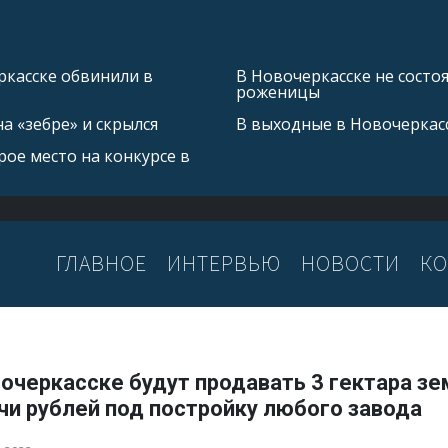
касске обвинили в
В Новочеркасске не состо
роженицы
а «зебре» и скрылся
В выходные в Новочеркас
ое место на конкурсе в
ГЛАВНОЕ
ИНТЕРВЬЮ
НОВОСТИ
КО
очеркасске будут продавать 3 гектара зе
чи рублей под постройку любого завода