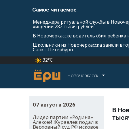
Самое читаемое
Менеджера ритуальной службы в Новочер
хищении 282 тысяч рублей
В Новочеркасске водитель сбил ребёнка н
Школьники из Новочеркасска заняли втор
Санкт-Петербурге
32°C
Новочеркасск
07 августа 2026
В Нов
Лидер партии «Родина»
тыся
Алексей Журавлев подал в
Верховный суд РФ исковое