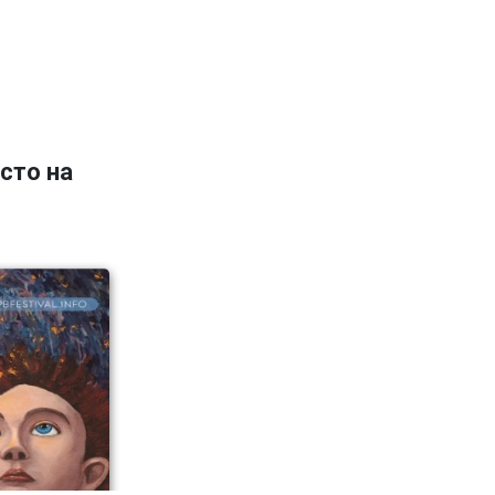
сто на