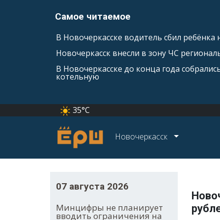
Самое читаемое
В Новочеркасске водитель сбил ребёнка н
Новочеркасск внесли в зону ЧС регионал
В Новочеркасске до конца года собралис
котельную
35°C
Новочеркасск
07 августа 2026
Ново
Минцифры не планирует
рубл
вводить ограничения на