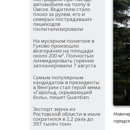
автомобиля на толпу в
Омске. Водителю стало
плохо за рулём, его и
семерых пострадавших
пешеходов
госпитализировали
На мусорном полигоне в
Гуково произошло
возгорание на площади
около 200 м². Полностью
ликвидировать горение
запланировали 7 августа
Самым популярным
кандидатом в президенты
в Венгрии стал герой мема
«Гарольд, скрывающий
боль», пишет Guardian
Экспорт зерна из
Ростовской области в июле
Новочер
сократился в 2,2 раза до
городск
397 тысяч тонн