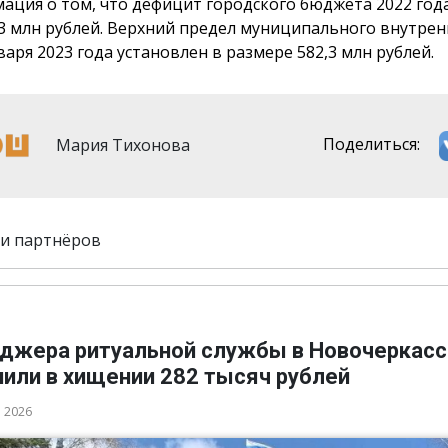
ация о том, что дефицит городского бюджета 2022 год
,3 млн рублей. Верхний предел муниципального внутрен
варя 2023 года установлен в размере 582,3 млн рублей.
Мария Тихонова
Поделиться:
и партнёров
джера ритуальной службы в Новочеркасс
нили в хищении 282 тысяч рублей
а 2026