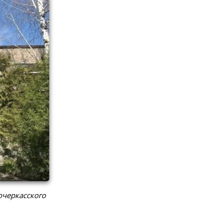
очеркасского