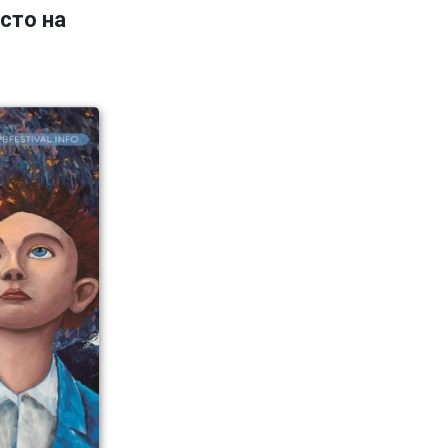
сто на