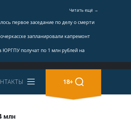
Читать ещё →
ялось первое заседание по делу о смерти
вочеркасске запланировали капремонт
 ЮРГПУ получат по 1 млн рублей на
НТАКТЫ
18+
4 млн