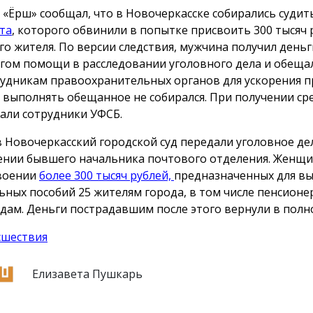
 «Ёрш» сообщал, что в Новочеркасске собирались суди
та
, которого обвинили в попытке присвоить 300 тысяч 
го жителя. По версии следствия, мужчина получил деньг
гом помощи в расследовании уголовного дела и обеща
рудникам правоохранительных органов для ускорения п
 выполнять обещанное не собирался. При получении сре
али сотрудники УФСБ.
в Новочеркасский городской суд передали уголовное де
нии бывшего начальника почтового отделения. Женщи
воении
более 300 тысяч рублей,
предназначенных для в
ьных пособий 25 жителям города, в том числе пенсионе
дам. Деньги пострадавшим после этого вернули в полн
сшествия
Елизавета Пушкарь