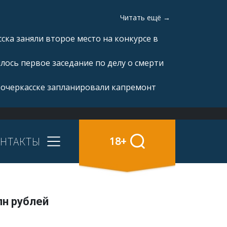
Читать ещё →
ка заняли второе место на конкурсе в
ялось первое заседание по делу о смерти
вочеркасске запланировали капремонт
НТАКТЫ
18+
лн рублей