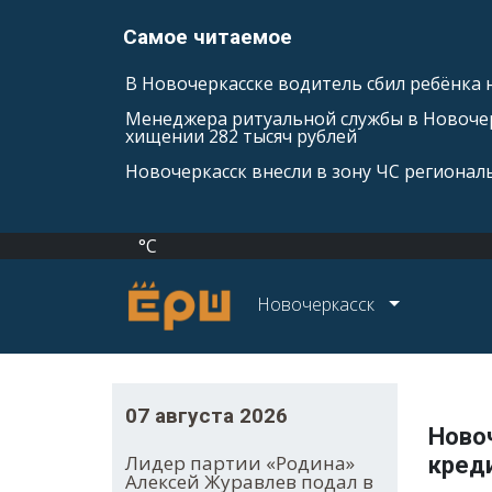
Самое читаемое
В Новочеркасске водитель сбил ребёнка н
Менеджера ритуальной службы в Новочер
хищении 282 тысяч рублей
Новочеркасск внесли в зону ЧС регионал
°C
Новочеркасск
07 августа 2026
Новоч
Лидер партии «Родина»
кред
Алексей Журавлев подал в