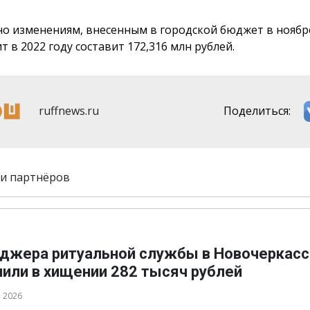
но изменениям, внесенным в городской бюджет в ноябре
 в 2022 году составит 172,316 млн рублей.
ruffnews.ru
Поделиться:
и партнёров
джера ритуальной службы в Новочеркасс
нили в хищении 282 тысяч рублей
а 2026