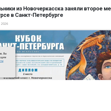
ьники из Новочеркасска заняли второе ме
рсе в Санкт-Петербурге
а 2026
ом, Вы
оящим
сти