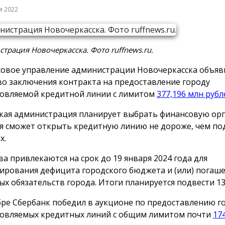
я 2022
трация Новочеркасска. Фото ruffnews.ru.
овое управление администрации Новочеркасска объяв
во заключения контракта на предоставление городу
овляемой кредитной линии с лимитом
377,196 млн рубл
кая администрация планирует выбрать финансовую ор
я сможет открыть кредитную линию не дороже, чем под
х.
ва привлекаются на срок до 19 января 2024 года для
ирования дефицита городского бюджета и (или) погаш
ых обязательств города. Итоги планируется подвести 13
бре Сбербанк победил в аукционе по предоставлению г
овляемых кредитных линий с общим лимитом почти
17