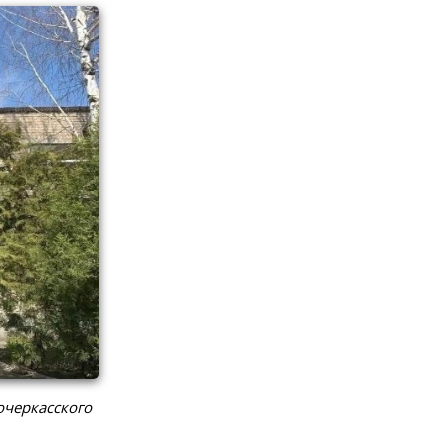
очеркасского