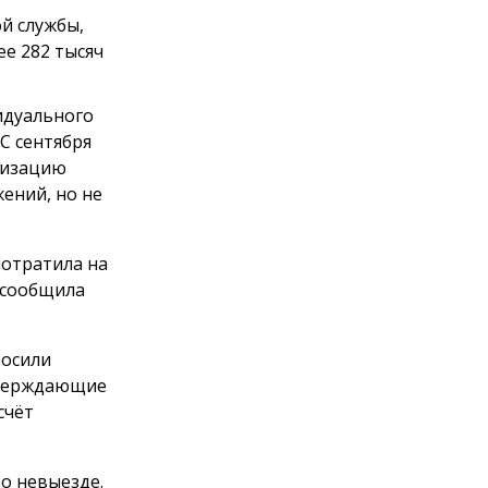
й службы,
е 282 тысяч
идуального
С сентября
анизацию
ений, но не
потратила на
 сообщила
росили
тверждающие
счёт
о невыезде.