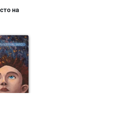
сто на