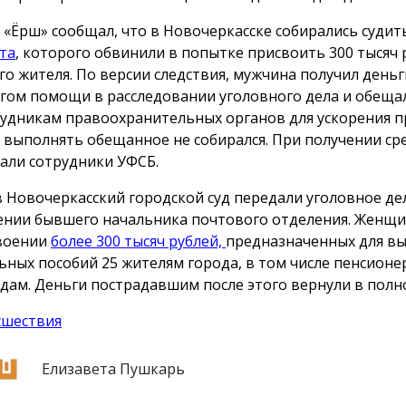
 «Ёрш» сообщал, что в Новочеркасске собирались суди
та
, которого обвинили в попытке присвоить 300 тысяч 
го жителя. По версии следствия, мужчина получил деньг
гом помощи в расследовании уголовного дела и обеща
рудникам правоохранительных органов для ускорения п
 выполнять обещанное не собирался. При получении сре
али сотрудники УФСБ.
в Новочеркасский городской суд передали уголовное де
нии бывшего начальника почтового отделения. Женщи
воении
более 300 тысяч рублей,
предназначенных для в
ьных пособий 25 жителям города, в том числе пенсионе
дам. Деньги пострадавшим после этого вернули в полн
сшествия
Елизавета Пушкарь