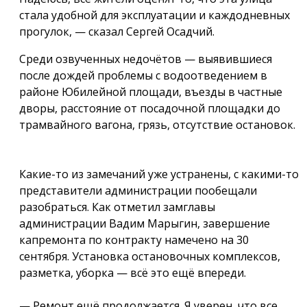
стала удобной для эксплуатации и каждодневных
прогулок, — сказал Сергей Осадчий.
Среди озвученных недочётов — выявившиеся
после дождей проблемы с водоотведением в
районе Юбилейной площади, въезды в частные
дворы, расстояние от посадочной площадки до
трамвайного вагона, грязь, отсутствие остановок.
Какие-то из замечаний уже устранены, с какими-то
представители администрации пообещали
разобраться. Как отметил замглавы
администрации Вадим Марыгин, завершение
капремонта по контракту намечено на 30
сентября. Установка остановочных комплексов,
разметка, уборка — всё это ещё впереди.
— Ремонт ещё продолжается. Я уверен, что все