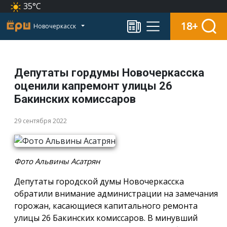
35°C
18+
Новочеркасск
Депутаты гордумы Новочеркасска
оценили капремонт улицы 26
Бакинских комиссаров
29 сентября 2022
Фото Альвины Асатрян
Депутаты городской думы Новочеркасска
обратили внимание администрации на замечания
горожан, касающиеся капитального ремонта
улицы 26 Бакинских комиссаров. В минувший