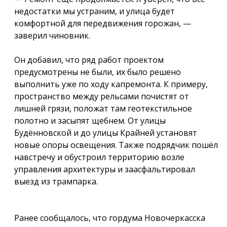
недостатки мы устраним, и улица будет
комфортной для передвижения горожан, —
заверил чиновник.
Он добавил, что ряд работ проектом
предусмотрены не были, их было решено
выполнить уже по ходу капремонта. К примеру,
пространство между рельсами почистят от
лишней грязи, положат там геотекстильное
полотно и засыпят щебнем. От улицы
Будённовской и до улицы Крайней установят
новые опоры освещения. Также подрядчик пошёл
навстречу и обустроил территорию возле
управления архитектуры и заасфальтировал
выезд из трампарка.
Ранее сообщалось, что гордума Новочеркасска