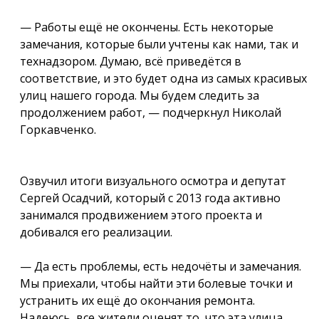
— Работы ещё не окончены. Есть некоторые
замечания, которые были учтены как нами, так и
технадзором. Думаю, всё приведётся в
соответствие, и это будет одна из самых красивых
улиц нашего города. Мы будем следить за
продолжением работ, — подчеркнул Николай
Горкавченко.
Озвучил итоги визуального осмотра и депутат
Сергей Осадчий, который с 2013 года активно
занимался продвижением этого проекта и
добивался его реализации.
— Да есть проблемы, есть недочёты и замечания.
Мы приехали, чтобы найти эти болевые точки и
устранить их ещё до окончания ремонта.
Надеюсь, все жители оценят то, что эта улица