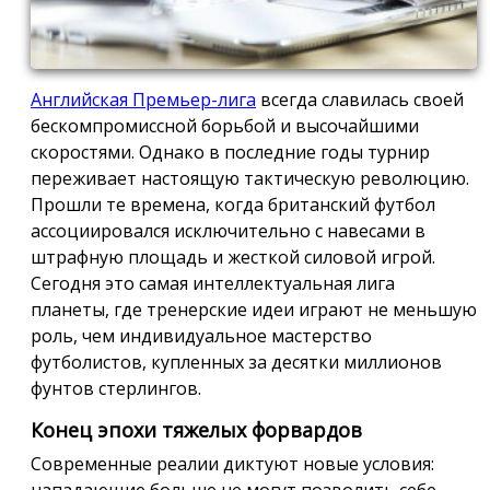
Английская Премьер-лига
всегда славилась своей
бескомпромиссной борьбой и высочайшими
скоростями. Однако в последние годы турнир
переживает настоящую тактическую революцию.
Прошли те времена, когда британский футбол
ассоциировался исключительно с навесами в
штрафную площадь и жесткой силовой игрой.
Сегодня это самая интеллектуальная лига
планеты, где тренерские идеи играют не меньшую
роль, чем индивидуальное мастерство
футболистов, купленных за десятки миллионов
фунтов стерлингов.
Конец эпохи тяжелых форвардов
Современные реалии диктуют новые условия:
нападающие больше не могут позволить себе