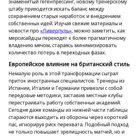
знаменитый гегенпрессинг, новому тренерскому
штабу приходится искать баланс между
сохранением старых наработок и внедрением
собственных идей. Изучая свежие материалы и
новости про
«Ливерпуль»
, можно заметить, как
мерсисайдцы переходят к более прагматичному
владению мячом, стараясь минимизировать
количество потерь в переходных фазах.
Европейское влияние на британский стиль
Немалую роль в этой трансформации сыграл
приток иностранных специалистов. Тренеры из
Испании, Италии и Германии привезли с собой
передовые методики, заставив местные клубы
перестраивать работу собственных академий.
Сегодня даже команды из нижней части таблицы
стараются выходить из обороны через короткий
пас, игнорируя риск перехвата. Подобный подход
не только повышает зрелищность матчей, но и