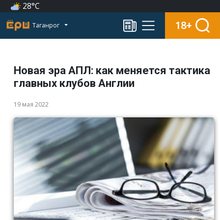
28°C
18+
Таганрог
Новая эра АПЛ: как меняется тактика
главных клубов Англии
19 мая 2022