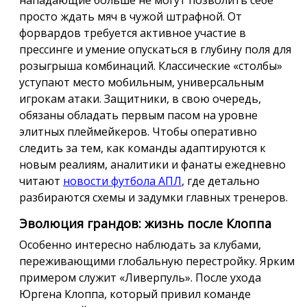
просто ждать мяч в чужой штрафной. От
форвардов требуется активное участие в
прессинге и умение опускаться в глубину поля для
розыгрыша комбинаций. Классические «столбы»
уступают место мобильным, универсальным
игрокам атаки. Защитники, в свою очередь,
обязаны обладать первым пасом на уровне
элитных плеймейкеров. Чтобы оперативно
следить за тем, как команды адаптируются к
новым реалиям, аналитики и фанаты ежедневно
читают
новости футбола АПЛ
, где детально
разбираются схемы и задумки главных тренеров.
Эволюция грандов: жизнь после Клоппа
Особенно интересно наблюдать за клубами,
переживающими глобальную перестройку. Ярким
примером служит «Ливерпуль». После ухода
Юргена Клоппа, который привил команде