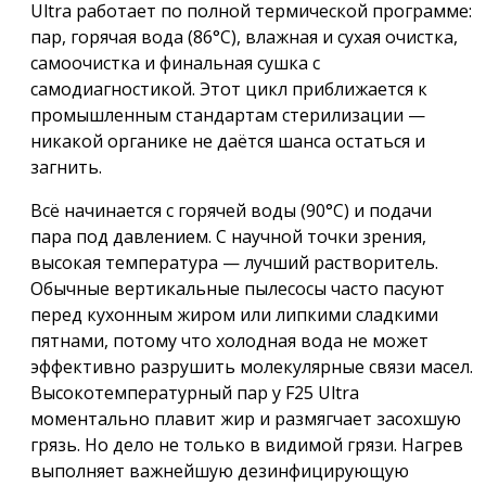
Ultra работает по полной термической программе:
пар, горячая вода (86°C), влажная и сухая очистка,
самоочистка и финальная сушка с
самодиагностикой. Этот цикл приближается к
промышленным стандартам стерилизации —
никакой органике не даётся шанса остаться и
загнить.
Всё начинается с горячей воды (90°C) и подачи
пара под давлением. С научной точки зрения,
высокая температура — лучший растворитель.
Обычные вертикальные пылесосы часто пасуют
перед кухонным жиром или липкими сладкими
пятнами, потому что холодная вода не может
эффективно разрушить молекулярные связи масел.
Высокотемпературный пар у F25 Ultra
моментально плавит жир и размягчает засохшую
грязь. Но дело не только в видимой грязи. Нагрев
выполняет важнейшую дезинфицирующую