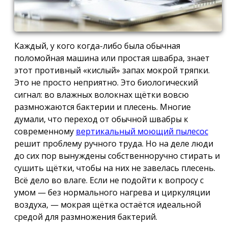
Каждый, у кого когда-либо была обычная
поломойная машина или простая швабра, знает
этот противный «кислый» запах мокрой тряпки.
Это не просто неприятно. Это биологический
сигнал: во влажных волокнах щётки вовсю
размножаются бактерии и плесень. Многие
думали, что переход от обычной швабры к
современному
вертикальный моющий пылесос
решит проблему ручного труда. Но на деле люди
до сих пор вынуждены собственноручно стирать и
сушить щётки, чтобы на них не завелась плесень.
Всё дело во влаге. Если не подойти к вопросу с
умом — без нормального нагрева и циркуляции
воздуха, — мокрая щётка остаётся идеальной
средой для размножения бактерий.