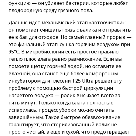
функцию — он убивает бактерии, которые любят
плодородную среду грязного пола.
Дальше идёт механический этап «автоочистки»:
он помогает счищать грязь с валика и отправлять
её в бак для отходов. Но самый главный прорыв —
это финальный этап: сушка горячим воздухом при
95°C. В микробиологии есть простое правило:
тепло плюс влага равно размножение. Если вы
помоете щётку горячей водой, но оставите её
влажной, она станет ещё более комфортным
инкубатором для плесени. F25 Ultra решает эту
проблему с помощью быстрой циркуляции
нагретого воздуха — ролик высыхает всего за
пять минут. Только когда влага полностью
испарилась, процесс уборки можно считать
завершённым. Такое быстрое обезвоживание
гарантирует, что стерилизованный валик не
просто чистый, а ещё и сухой, что предотвращает