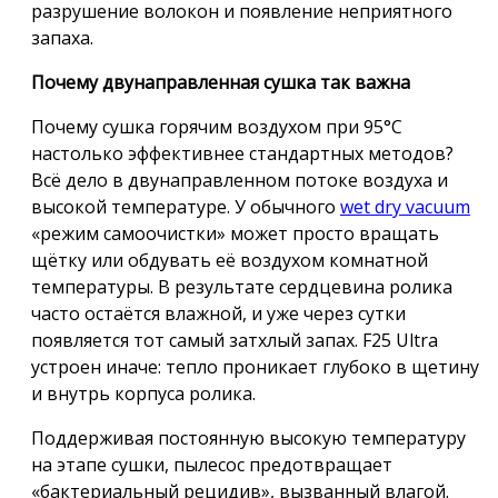
разрушение волокон и появление неприятного
запаха.
Почему двунаправленная сушка так важна
Почему сушка горячим воздухом при 95°C
настолько эффективнее стандартных методов?
Всё дело в двунаправленном потоке воздуха и
высокой температуре. У обычного
wet dry vacuum
«режим самоочистки» может просто вращать
щётку или обдувать её воздухом комнатной
температуры. В результате сердцевина ролика
часто остаётся влажной, и уже через сутки
появляется тот самый затхлый запах. F25 Ultra
устроен иначе: тепло проникает глубоко в щетину
и внутрь корпуса ролика.
Поддерживая постоянную высокую температуру
на этапе сушки, пылесос предотвращает
«бактериальный рецидив», вызванный влагой.