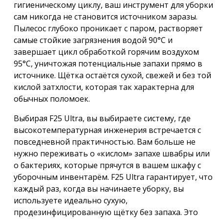
гигиеническому циклу, ваш инструмент для уборки
сам никогда не становится источником заразы.
Пылесос глубоко проникает с паром, растворяет
самые стойкие загрязнения водой 90°C и
завершает цикл обработкой горячим воздухом
95°C, уничтожая потенциальные запахи прямо в
источнике. Щётка остаётся сухой, свежей и без той
кислой затхлости, которая так характерна для
обычных поломоек.
Выбирая F25 Ultra, вы выбираете систему, где
высокотемпературная инженерия встречается с
повседневной практичностью. Вам больше не
нужно переживать о «кислом» запахе швабры или
о бактериях, которые прячутся в вашем шкафу с
уборочным инвентарём. F25 Ultra гарантирует, что
каждый раз, когда вы начинаете уборку, вы
используете идеально сухую,
продезинфицированную щётку без запаха. Это