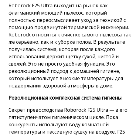
Roborock F25 Ultra выходит на рынок как
флагманский моющий пылесос, который
полностью переосмысливает уход за техникой с
помощью продвинутой термической инженерии.
Roborock относится к очистке самого пылесоса так
же серьёзно, как и к уборке полов. В результате
получилась система, которая после каждого
использования держит щётку сухой, чистой и
свежей. Это не просто удобная функция. Это
революционный подход к домашней гигиене,
который использует высокие температуры для
поддержания здоровой атмосферы в доме.
Революционная комплексная система гигиены
Секрет превосходства Roborock F25 Ultra — в его
пятиступенчатом гигиеническом цикле. Пока
конкуренты используют воду комнатной
температуры и пассивную сушку на воздухе, F25