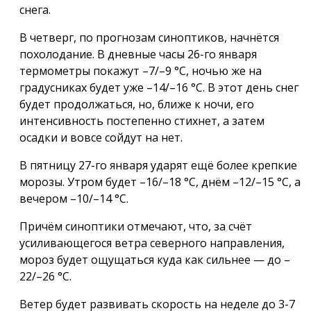
снега.
В четверг, по прогнозам синоптиков, начнётся
похолодание. В дневные часы 26-го января
термометры покажут –7/–9 °С, ночью же на
градусниках будет уже –14/–16 °С. В этот день снег
будет продолжаться, но, ближе к ночи, его
интенсивность постепенно стихнет, а затем
осадки и вовсе сойдут на нет.
В пятницу 27-го января ударят ещё более крепкие
морозы. Утром будет –16/–18 °С, днём –12/–15 °С, а
вечером –10/–14 °С.
Причём синоптики отмечают, что, за счёт
усиливающегося ветра северного направления,
мороз будет ощущаться куда как сильнее — до –
22/–26 °С.
Ветер будет развивать скорость на неделе до 3-7