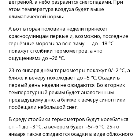
ветреной, а небо разразится снегопадами. При
этом температура воздуха будет выше
климатической нормы.
А вот вторая половина недели принесёт
красносулинцам первые и, возможно, последние
серьёзные морозы за всю зиму — до –18 °С
покажут столбики термометров, а «по
ощущениям» до –26 °С.
23-го января днём термометры покажут 0/–2 °С, а
ближе к вечеру похолодает до –5 °С. Осадки в
первый день недели не ожидаются. Во вторник
температурный режим будет аналогичным
предыдущему дню, а ближе к вечеру синоптики
пообещали небольшой снег.
В среду столбики термометров будут колебаться
от –1 до –3 °С, а вечером будет –5/–6 °С. 25-го
января также ожидаются осадки в виде обложного