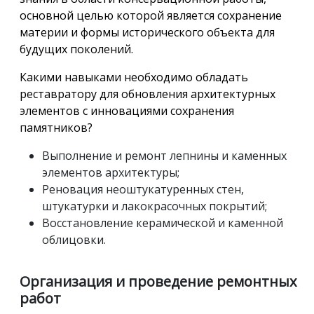
основной целью которой является сохранение
материи и формы исторического объекта для
будущих поколений.
Какими навыками необходимо обладать
реставратору для обновления архитектурных
элементов с инновациями сохранения
памятников?
Выполнение и ремонт лепнины и каменных
элементов архитектуры;
Реновация неоштукатуренных стен,
штукатурки и лакокрасочных покрытий;
Восстановление керамической и каменной
облицовки.
Организация и проведение ремонтных
работ