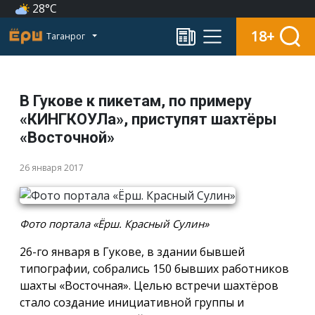
28°C
18+
Таганрог
В Гукове к пикетам, по примеру
«КИНГКОУЛа», приступят шахтёры
«Восточной»
26 января 2017
Фото портала «Ёрш. Красный Сулин»
26-го января в Гукове, в здании бывшей
типографии, собрались 150 бывших работников
шахты «Восточная». Целью встречи шахтёров
стало создание инициативной группы и