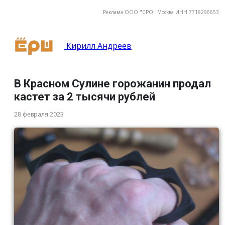
Реклама ООО "СРО" Москва ИНН 7718296653
Кирилл Андреев
В Красном Сулине горожанин продал
кастет за 2 тысячи рублей
28 февраля 2023