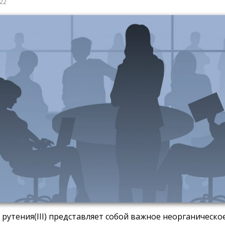
022
 рутения(III) представляет собой важное неорганическо