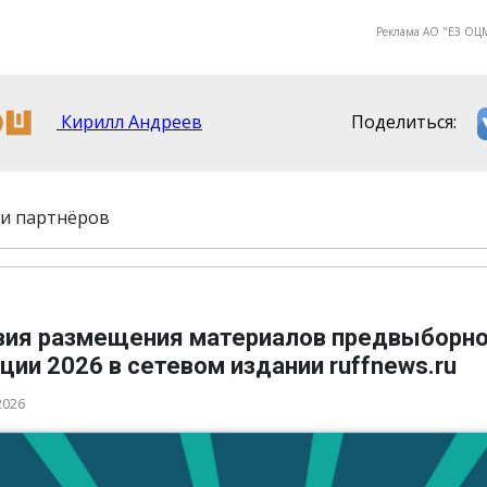
Реклама АО "ЕЗ О
Кирилл Андреев
Поделиться:
и партнёров
вия размещения материалов предвыборн
ции 2026 в сетевом издании ruffnews.ru
2026