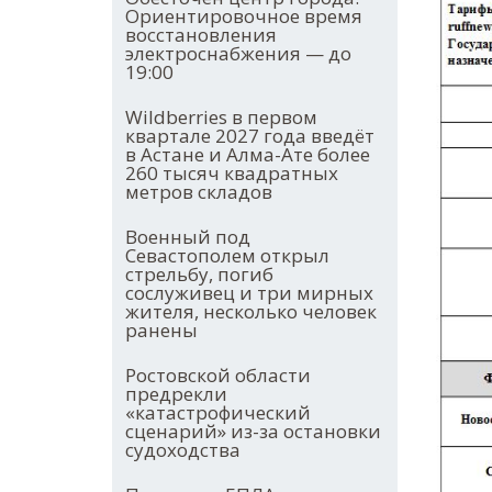
Ориентировочное время
восстановления
электроснабжения — до
19:00
Wildberries в первом
квартале 2027 года введёт
в Астане и Алма-Ате более
260 тысяч квадратных
метров складов
Военный под
Севастополем открыл
стрельбу, погиб
сослуживец и три мирных
жителя, несколько человек
ранены
Ростовской области
предрекли
«катастрофический
сценарий» из-за остановки
судоходства