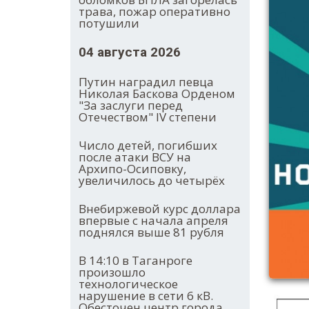
трава, пожар оперативно
потушили
04 августа 2026
Путин наградил певца
Николая Баскова Орденом
"За заслуги перед
Отечеством" IV степени
Число детей, погибших
после атаки ВСУ на
Архипо-Осиповку,
увеличилось до четырёх
Внебиржевой курс доллара
впервые с начала апреля
поднялся выше 81 рубля
В 14:10 в Таганроге
произошло
технологическое
нарушение в сети 6 кВ.
Обесточен центр города.