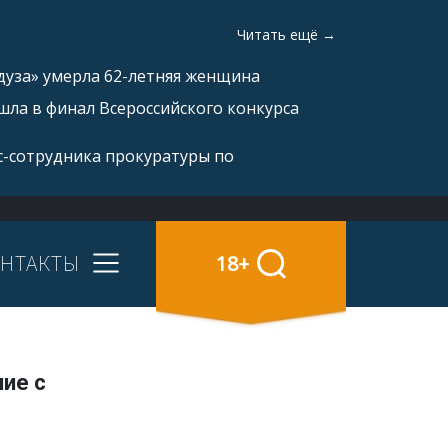
Читать ещё →
дуза» умерла 62-летняя женщина
ла в финал Всероссийского конкурса
с-сотрудника прокуратуры по
НТАКТЫ
18+
ние с