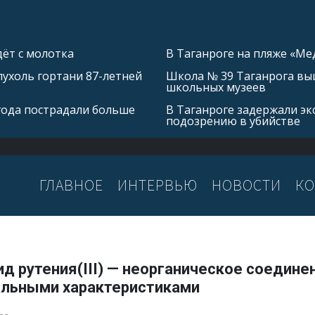
ёт с молотка
В Таганроге на пляже «Ме
ухоль гортани 87-летней
Школа № 39 Таганрога выш
школьных музеев
 года пострадали больше
В Таганроге задержали эк
подозрению в убийстве
ГЛАВНОЕ
ИНТЕРВЬЮ
НОВОСТИ
КО
д рутения(III) — неорганическое соедине
альными характеристиками