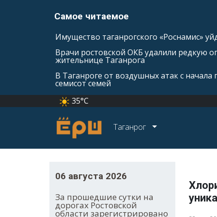
Самое читаемое
Имущество таганрогского «Роснамис» уйд
Врачи ростовской ОКБ удалили редкую оп
жительнице Таганрога
В Таганроге от воздушных атак с начала
семисот семей
35°C
Таганрог
06 августа 2026
Хлори
За прошедшие сутки на
уник
дорогах Ростовской
области зарегистрировано