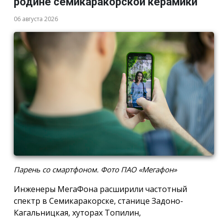
родине семикаракорской керамики
06 августа 2026
Парень со смартфоном. Фото ПАО «Мегафон»
Инженеры МегаФона расширили частотный
спектр в Семикаракорске, станице Задоно-
Кагальницкая, хуторах Топилин,