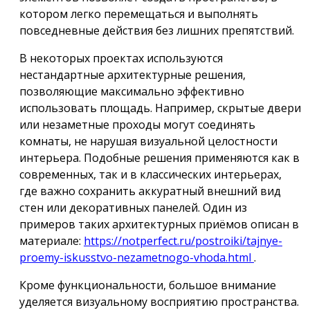
котором легко перемещаться и выполнять
повседневные действия без лишних препятствий.
В некоторых проектах используются
нестандартные архитектурные решения,
позволяющие максимально эффективно
использовать площадь. Например, скрытые двери
или незаметные проходы могут соединять
комнаты, не нарушая визуальной целостности
интерьера. Подобные решения применяются как в
современных, так и в классических интерьерах,
где важно сохранить аккуратный внешний вид
стен или декоративных панелей. Один из
примеров таких архитектурных приёмов описан в
материале:
https://notperfect.ru/postroiki/tajnye-
proemy-iskusstvo-nezametnogo-vhoda.html
.
Кроме функциональности, большое внимание
уделяется визуальному восприятию пространства.