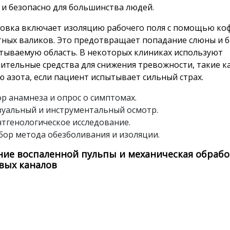
 и безопасно для большинства людей.
овка включает изоляцию рабочего поля с помощью к
тных валиков. Это предотвращает попадание слюны и б
тываемую область. В некоторых клиниках используют
ительные средства для снижения тревожности, такие к
ю азота, если пациент испытывает сильный страх.
р анамнеза и опрос о симптомах.
зуальный и инструментальный осмотр.
нтгенологическое исследование.
бор метода обезболивания и изоляции.
ние воспаленной пульпы и механическая обрабо
вых каналов