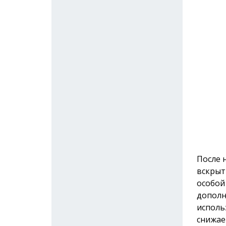
После 
вскрыт
особой
дополн
исполь
снижае