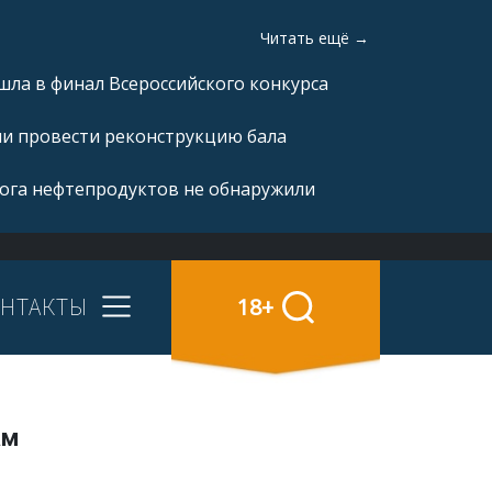
Читать ещё →
ла в финал Всероссийского конкурса
ли провести реконструкцию бала
рога нефтепродуктов не обнаружили
НТАКТЫ
18+
ам