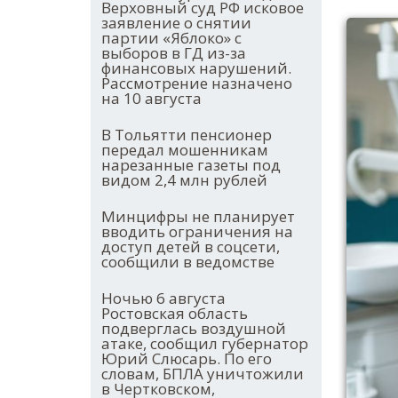
Верховный суд РФ исковое
заявление о снятии
партии «Яблоко» с
выборов в ГД из-за
финансовых нарушений.
Рассмотрение назначено
на 10 августа
В Тольятти пенсионер
передал мошенникам
нарезанные газеты под
видом 2,4 млн рублей
Минцифры не планирует
вводить ограничения на
доступ детей в соцсети,
сообщили в ведомстве
Ночью 6 августа
Ростовская область
подверглась воздушной
атаке, сообщил губернатор
Юрий Слюсарь. По его
словам, БПЛА уничтожили
в Чертковском,