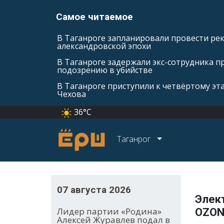
Самое читаемое
В Таганроге запланировали провести ре
александровской эпохи
В Таганроге задержали экс-сотрудника п
подозрению в убийстве
В Таганроге приступили к четвёртому эт
Чехова
36°C
Таганрог
07 августа 2026
Элек
Лидер партии «Родина»
OZON
Алексей Журавлев подал в