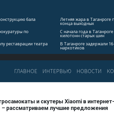
конструкцию бала
Летняя жара в Таганроге 
конца выходных
рокуратуры по
С начала года в Таганроге
килотонн старых шин
апу реставрации театра
В Таганроге задержали 16
наркотиков
ГЛАВНОЕ
ИНТЕРВЬЮ
НОВОСТИ
КО
тросамокаты и скутеры Xiaomi в интернет
 – рассматриваем лучшие предложения