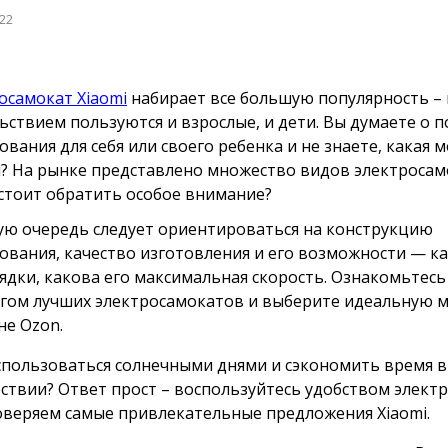
022
осамокат Xiaomi
набирает все большую популярность – 
ьствием пользуются и взрослые, и дети. Вы думаете о п
ования для себя или своего ребенка и не знаете, какая 
? На рынке представлено множество видов электросам
 стоит обратить особое внимание?
ую очередь следует ориентироваться на конструкцию
ования, качество изготовления и его возможности — к
рядки, какова его максимальная скорость. Ознакомьтесь
гом лучших электросамокатов и выберите идеальную м
не Ozon.
спользоваться солнечными днями и сэкономить время в
ствии? Ответ прост – воспользуйтесь удобством электр
веряем самые привлекательные предложения Xiaomi.