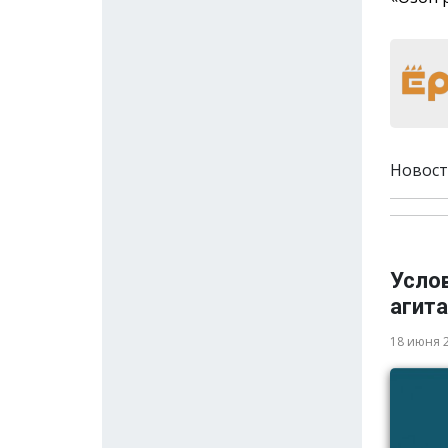
Новост
Усло
агита
18 июня 