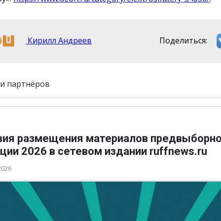
Кирилл Андреев
Поделиться:
и партнёров
вия размещения материалов предвыборн
ции 2026 в сетевом издании ruffnews.ru
2026