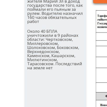
жителя Марий Эл в доход
государства после того, как
поймали его пьяным за
рулем. Водителю назначил
160 часов обязательных
работ
Около 40 БПЛА
уничтожили в 9 районах
области: Чертковском,
Миллеровском,
Шолоховском, Боковском,
Верхнедонском,
Каменском, Кашарском,
Милютинском,
Тарасовском. Последствий
на земле нет