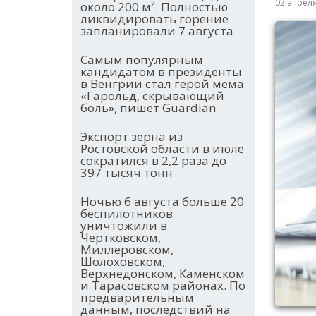
02 апрел
около 200 м². Полностью
ликвидировать горение
запланировали 7 августа
Самым популярным
кандидатом в президенты
в Венгрии стал герой мема
«Гарольд, скрывающий
боль», пишет Guardian
Экспорт зерна из
Ростовской области в июле
сократился в 2,2 раза до
397 тысяч тонн
Ночью 6 августа больше 20
беспилотников
уничтожили в
Чертковском,
Миллеровском,
Шолоховском,
Верхнедонском, Каменском
и Тарасовском районах. По
предварительным
данным, последствий на