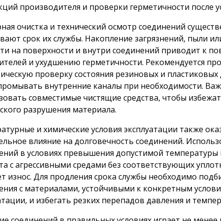
кций производителя и проверки герметичности после у
рная очистка и технический осмотр соединений сущест
вают срок их службы. Накопление загрязнений, пыли ил
ти на поверхности и внутри соединений приводит к п
ителей и ухудшению герметичности. Рекомендуется пр
ическую проверку состояния резиновых и пластиковых 
промывать внутренние каналы при необходимости. Ва
зовать совместимые чистящие средства, чтобы избежа
ского разрушения материала.
атурные и химические условия эксплуатации также ок
ельное влияние на долговечность соединений. Исполь
ений в условиях превышения допустимой температуры 
та с агрессивными средами без соответствующих уплот
ет износ. Для продления срока службы необходимо подб
ения с материалами, устойчивыми к конкретным услов
атации, и избегать резких перепадов давления и темпе
ие соединений в правильных условиях играет не менее