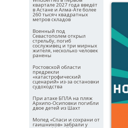
квартале 2027 года введёт
в Астане и Алма-Ате более
260 тысяч квадратных
метров складов
Военный под
Севастополем открыл
стрельбу, погиб
сослуживец и три мирных
жителя, несколько человек
ранены
Ростовской области
предрекли
«катастрофический
сценарий» из-за остановки
судоходства
При атаке БПЛА на пляж
Архипо-Осиповки погибли
двое детей из Шахт
Мопед «Спаси и сохрани от
гаишников» забрали у