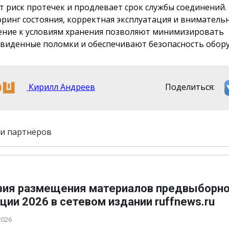
т риск протечек и продлевает срок службы соединений.
ринг состояния, корректная эксплуатация и вниматель
ние к условиям хранения позволяют минимизировать
виденные поломки и обеспечивают безопасность обору
Кирилл Андреев
Поделиться:
и партнёров
вия размещения материалов предвыборн
ции 2026 в сетевом издании ruffnews.ru
2026