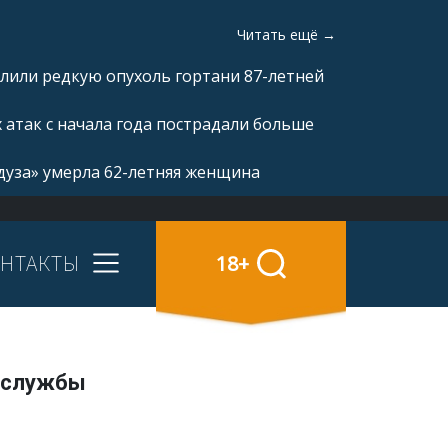
Читать ещё →
лили редкую опухоль гортани 87-летней
 атак с начала года пострадали больше
дуза» умерла 62-летняя женщина
НТАКТЫ
18+
к службы