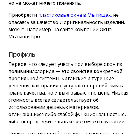
но не может ничего поменять.
Приобрести
пластиковые окна в Мытищах
, не
опасаясь за качество и оригинальность изделий,
можно, например, на сайте компании Окна-
Мытищи.Про.
Профиль
Первое, что следует учесть при выборе окон из
поливинилхлорида — это свойства конкретной
профильной системы. Китайские и турецкие
решения, как правило, уступают европейским в
плане качества, но и выигрывают по цене. Низкая
стоимость всегда свидетельствует об
использовании дешевых материалов,
отличающихся либо слабой функциональностью,
либо непродолжительным сроком эксплуатации.
Понять, что оконный профиль откровенно плох,