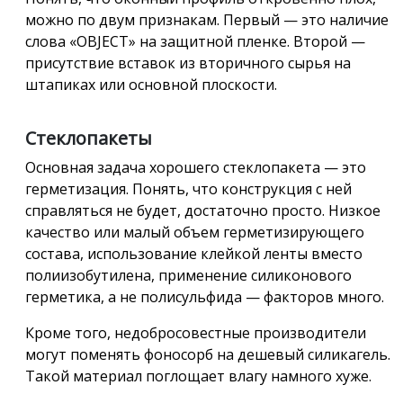
можно по двум признакам. Первый — это наличие
слова «OBJECT» на защитной пленке. Второй —
присутствие вставок из вторичного сырья на
штапиках или основной плоскости.
Стеклопакеты
Основная задача хорошего стеклопакета — это
герметизация. Понять, что конструкция с ней
справляться не будет, достаточно просто. Низкое
качество или малый объем герметизирующего
состава, использование клейкой ленты вместо
полиизобутилена, применение силиконового
герметика, а не полисульфида — факторов много.
Кроме того, недобросовестные производители
могут поменять фоносорб на дешевый силикагель.
Такой материал поглощает влагу намного хуже.