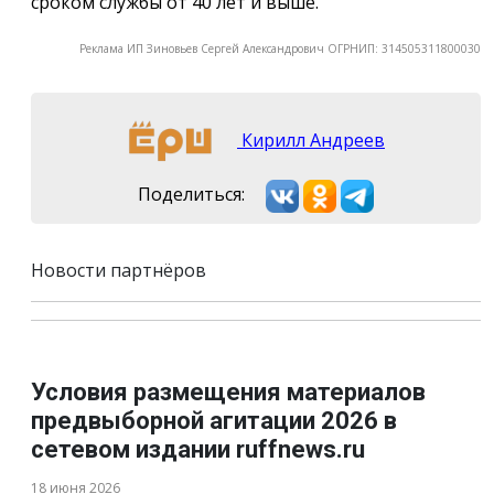
сроком службы от 40 лет и выше.
Реклама ИП Зиновьев Сергей Александрович ОГРНИП: 314505311800030
Кирилл Андреев
Поделиться:
Новости партнёров
Условия размещения материалов
предвыборной агитации 2026 в
сетевом издании ruffnews.ru
18 июня 2026