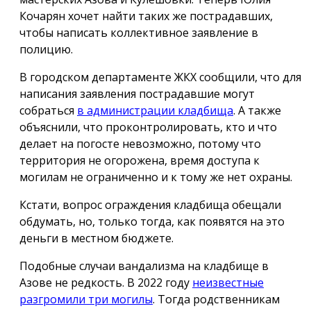
Кочарян хочет найти таких же пострадавших,
чтобы написать коллективное заявление в
полицию.
В городском департаменте ЖКХ сообщили, что для
написания заявления пострадавшие могут
собраться
в администрации кладбища
. А также
объяснили, что проконтролировать, кто и что
делает на погосте невозможно, потому что
территория не огорожена, время доступа к
могилам не ограниченно и к тому же нет охраны.
Кстати, вопрос ограждения кладбища обещали
обдумать, но, только тогда, как появятся на это
деньги в местном бюджете.
Подобные случаи вандализма на кладбище в
Азове не редкость. В 2022 году
неизвестные
разгромили три могилы
. Тогда родственникам