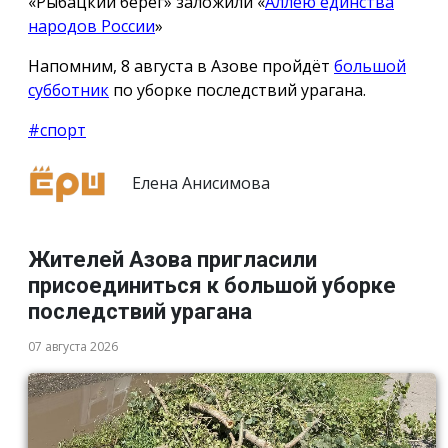
«Рыбацкий берег» заложили «
Аллею единства
народов России
»
Напомним, 8 августа в Азове пройдёт
большой
субботник
по уборке последствий урагана.
#спорт
Елена Анисимова
Жителей Азова пригласили
присоединиться к большой уборке
последствий урагана
07 августа 2026