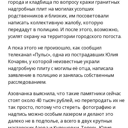
города и кладбища по вопросу кражи гранитных
надгробных плит на могилах усопших
родственников и близких, им посоветовали
написать коллективную жалобу, которую
передадут в полицию. И после этого, возможно,
усилят охрану на территории городского погоста.
А пока этого не произошло, как сообщил
телеканал «Пульс», одна из пострадавших Юлия
Кочарян, у которой неизвестные украли
надгробную плиту с могилы её отца, написала
заявление в полицию и занялась собственным
расследованием.
Азовчанка выяснила, что такие памятники сейчас
стоят около 40 тысяч рублей, но перепродать их не
так просто, потому что стереть фотографию и
надпись можно особым лазером и делают это
далеко не в подполье, а всего в двух крупных
мастерских Азова и Кулешовки. Теперь Юлия