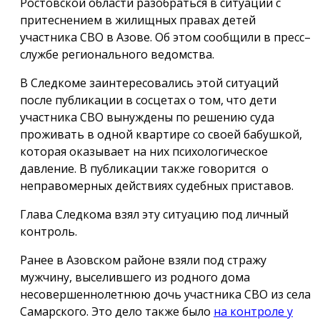
Ростовской области разобраться в ситуации с
притеснением в жилищных правах детей
участника СВО в Азове. Об этом сообщили в пресс–
службе регионального ведомства.
В Следкоме заинтересовались этой ситуаций
после публикации в сосцетах о том, что дети
участника СВО вынуждены по решению суда
проживать в одной квартире со своей бабушкой,
которая оказывает на них психологическое
давление. В публикации также говорится о
неправомерных действиях судебных приставов.
Глава Следкома взял эту ситуацию под личный
контроль.
Ранее в Азовском районе взяли под стражу
мужчину, выселившего из родного дома
несовершеннолетнюю дочь участника СВО из села
Самарского. Это дело также было
на контроле у