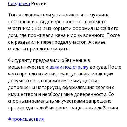
Следкома
России.
Тогда следователи установили, что мужчина
воспользовался доверенностью знакомого
участника СВО и из корысти оформил на себя его
дом, где проживали жена и дочь военного. После
он разделил и перепродал участок. А семье
солдата пришлось съехать.
Фигуранту предъявили обвинение в
мошенничестве и
взяли под стражу
до суда. После
чего прошло изъятие правоустанавливающих
документов на недвижимое имущество,
допрошены нотариусы, оформлявшие сделки с
имуществом и необходимые доверенности. Со
спорными земельными участками запрещено
производить любые регистрационные действия.
#происшествия