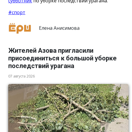
субботник
по уборке последствий урагана.
#спорт
Елена Анисимова
Жителей Азова пригласили
присоединиться к большой уборке
последствий урагана
07 августа 2026