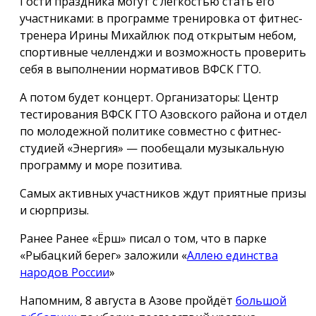
Гости праздника могут с лёгкостью стать его
участниками: в программе тренировка от фитнес-
тренера Ирины Михайлюк под открытым небом,
спортивные челленджи и возможность проверить
себя в выполнении нормативов ВФСК ГТО.
А потом будет концерт. Организаторы: Центр
тестирования ВФСК ГТО Азовского района и отдел
по молодежной политике совместно с фитнес-
студией «Энергия» — пообещали музыкальную
программу и море позитива.
Самых активных участников ждут приятные призы
и сюрпризы.
Ранее Ранее «Ёрш» писал о том, что в парке
«Рыбацкий берег» заложили «
Аллею единства
народов России
»
Напомним, 8 августа в Азове пройдёт
большой