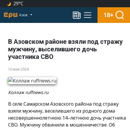
29°C
18+
Азов
В Азовском районе взяли под стражу
мужчину, выселившего дочь
участника СВО
10 мая 2024
Коллаж ruffnews.ru
В селе Самарском Азовского района под стражу
взяли мужчину, веселившего из родного дома
несовершеннолетнюю 14–летнюю дочь участника
СВО. Мужчину обвинили в мошенничестве. Об