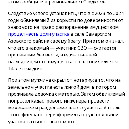
этом сообщили в региональном Следкоме.
Следствие успело установить, что в с 2023 по 2024
годы обвиняемый из корысти по доверенности от
знакомого на право распоряжения имуществом,
продал часть доли участка
в селе Самарском
Азовского района своему брату. При этом он знал,
что его знакомый — участник СВО — считается
пропавшим без вести, а единственной
наследницей его имущества по закону является
14–летняя дочь.
При этом мужчина скрыл от нотариуса то, что на
земельном участке есть жилой дом, в котором
проживала девочка с матерью. Затем обвиняемый
попросил кадастрового инженера провести
межевание и раздел земельного участка. А после
этого фигурант переоформил вторую половину
участка на своего знакомого.