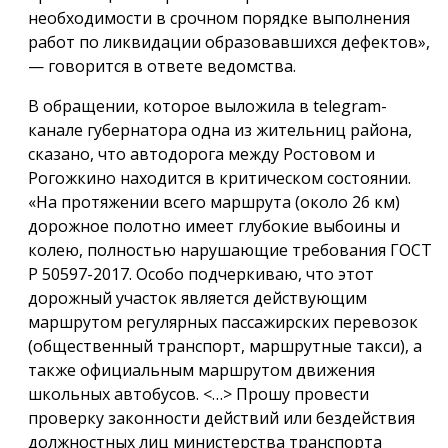
необходимости в срочном порядке выполнения
работ по ликвидации образовавшихся дефектов»,
— говорится в ответе ведомства.
В обращении, которое выложила в telegram-
канале губернатора одна из жительниц района,
сказано, что автодорога между Ростовом и
Рогожкино находится в критическом состоянии.
«На протяжении всего маршрута (около 26 км)
дорожное полотно имеет глубокие выбоины и
колею, полностью нарушающие требования ГОСТ
Р 50597-2017. Особо подчеркиваю, что этот
дорожный участок является действующим
маршрутом регулярных пассажирских перевозок
(общественный транспорт, маршрутные такси), а
также официальным маршрутом движения
школьных автобусов. <…> Прошу провести
проверку законности действий или бездействия
должностных лиц министерства транспорта