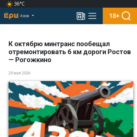
36°C
18+
Азов
К октябрю минтранс пообещал
отремонтировать 6 км дороги Ростов
— Рогожкино
29 мая 2026