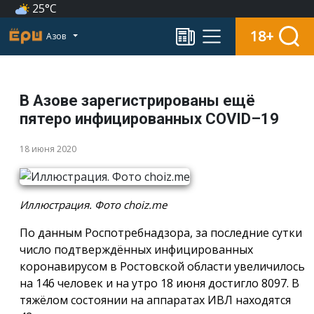
25°C
18+
Азов
В Азове зарегистрированы ещё
пятеро инфицированных COVID–19
18 июня 2020
Иллюстрация. Фото choiz.me
По данным Роспотребнадзора, за последние сутки
число подтверждённых инфицированных
коронавирусом в Ростовской области увеличилось
на 146 человек и на утро 18 июня достигло 8097. В
тяжёлом состоянии на аппаратах ИВЛ находятся