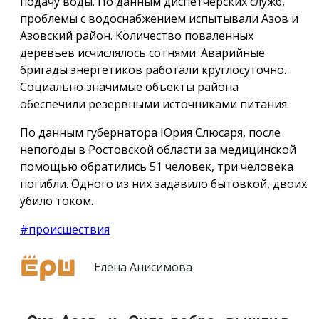
подачу воды. По данным диспетчерских служб,
проблемы с водоснабжением испытывали Азов и
Азовский район. Количество поваленных
деревьев исчислялось сотнями. Аварийные
бригады энергетиков работали круглосуточно.
Социально значимые объекты района
обеспечили резервными источниками питания.
По данным губернатора Юрия Слюсаря, после
непогоды в Ростовской области за медицинской
помощью обратились 51 человек, три человека
погибли. Одного из них задавило бытовкой, двоих
убило током.
#происшествия
Елена Анисимова