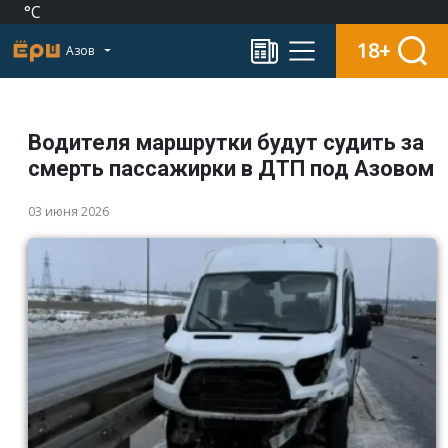
°C
18+
Азов
Водителя маршрутки будут судить за
смерть пассажирки в ДТП под Азовом
03 июня 2026