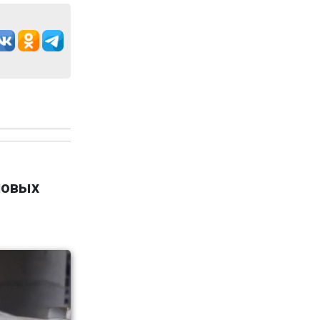
новых