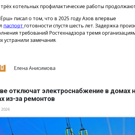
 трёх котельных профилактические работы продолжаю
«Ёрш» писал о том, что в 2025 году Азов впервые
ил
паспорт
готовности спустя шесть лет. Задержка произ
лнения требований Ростехнадзора тремя организациям
х устранили замечания.
Елена Анисимова
ове отключат электроснабжение в домах н
х из-за ремонтов
а 2026