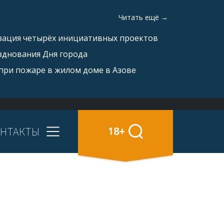
Читать ещё →
изация четырёх инициативных проектов
зднования Дня города
при пожаре в жилом доме в Азове
НТАКТЫ
18+