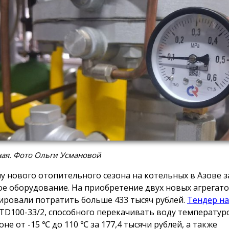
ая. Фото Ольги Усмановой
лу нового отопительного сезона на котельных в Азове 
ое оборудование. На приобретение двух новых агрегат
ировали потратить больше 433 тысяч рублей.
Тендер на
 TD100-33/2, способного перекачивать воду температур
не от -15 ℃ до 110 ℃ за 177,4 тысячи рублей, а также