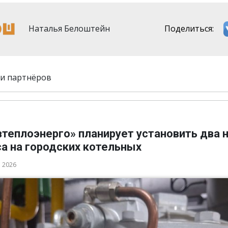
Наталья Белоштейн
Поделиться:
и партнёров
втеплоэнерго» планирует установить два 
а на городских котельных
а 2026