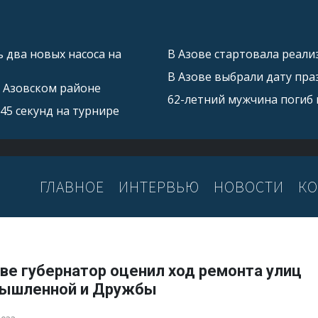
 два новых насоса на
В Азове стартовала реал
В Азове выбрали дату пра
в Азовском районе
62-летний мужчина погиб 
45 секунд на турнире
ГЛАВНОЕ
ИНТЕРВЬЮ
НОВОСТИ
КО
ве губернатор оценил ход ремонта улиц
ышленной и Дружбы