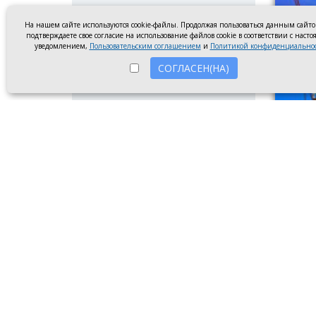
На нашем сайте используются cookie-файлы. Продолжая пользоваться данным сайт
подтверждаете свое согласие на использование файлов cookie в соответствии с наст
уведомлением,
Пользовательским соглашением
и
Политикой конфиденциально
СОГЛАСЕН(НА)
Линия э
5 авгу
заплан
В перв