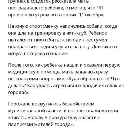
группах в соцсетях рассказала мать
пострадавшего ребёнка, отметив, что ЧП
произошло утром во вторник, 11 октября.
На юную спортсменку накинулись собаки, когда
она шла на тренировку в яхт–клуб. Ребёнок
пытался от них отбиться, но один пёс сумел
подкрасться сзади и укусить за ногу. Девочка от
испуга потеряла сознание.
После того, как ребенка нашли и оказали первую
медицинскую помощь, мать задалась сразу
несколькими вопросами: «Куда обращаться? Что
делать? Как убрать агрессивных бродячих собак из
города?».
Горожане возмутились бездействием
муниципальной власти, и посоветовали матери
«писать жалобу в прокуратуру области с
подписями жителей города».