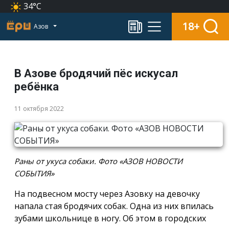
34°C
18+
Азов
В Азове бродячий пёс искусал
ребёнка
11 октября 2022
Раны от укуса собаки. Фото «АЗОВ НОВОСТИ
СОБЫТИЯ»
На подвесном мосту через Азовку на девочку
напала стая бродячих собак. Одна из них впилась
зубами школьнице в ногу. Об этом в городских