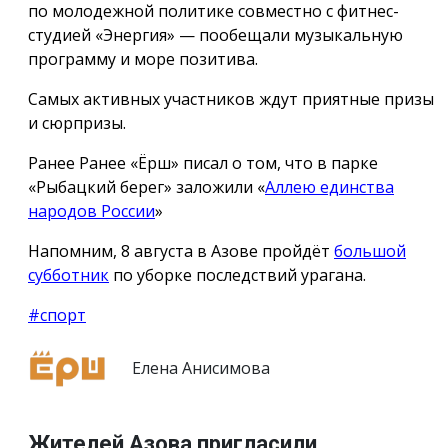
по молодежной политике совместно с фитнес-
студией «Энергия» — пообещали музыкальную
программу и море позитива.
Самых активных участников ждут приятные призы
и сюрпризы.
Ранее Ранее «Ёрш» писал о том, что в парке
«Рыбацкий берег» заложили «
Аллею единства
народов России
»
Напомним, 8 августа в Азове пройдёт
большой
субботник
по уборке последствий урагана.
#спорт
Елена Анисимова
Жителей Азова пригласили