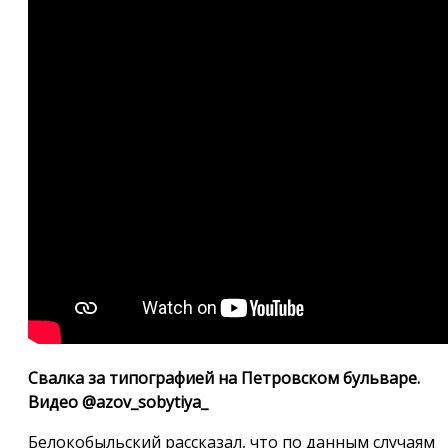
Свалка за типографией на Петровском бульваре.
Видео @azov_sobytiya_
Белокобыльский рассказал, что по данным случаям