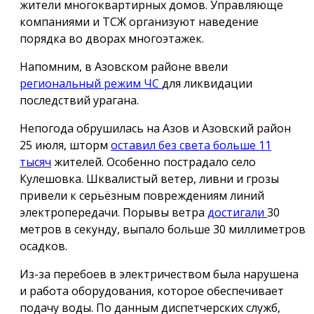
жители многоквартирных домов. Управляюще
компаниями и ТСЖ организуют наведение
порядка во дворах многоэтажек.
Напомним, в Азовском районе ввели
региональный режим ЧС
для ликвидации
последствий урагана.
Непогода обрушилась на Азов и Азовский район
25 июля, шторм
оставил без света больше 11
тысяч
жителей. Особенно пострадало село
Кулешовка. Шквалистый ветер, ливни и грозы
привели к серьёзным повреждениям линий
электропередачи. Порывы ветра
достигали
30
метров в секунду, выпало больше 30 миллиметров
осадков.
Из-за перебоев в электричеством была нарушена
и работа оборудования, которое обеспечивает
подачу воды. По данным диспетчерских служб,