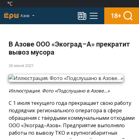
°C
18+
Азов
В Азове ООО «Экоград–А» прекратит
вывоз мусора
30 июня 2021
Иллюстрация. Фото «Подслушано в Азове…»
С 1 июля текущего года прекращает свою работу
подрядчик регионального оператора в сфере
обращения с твёрдыми коммунальными отходами
ООО «Экоград–Азов». Предприятие выполняло
работы по вывозу ТКО и крупногабаритных