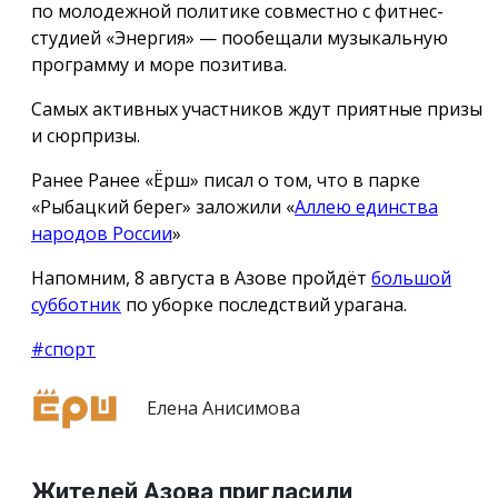
по молодежной политике совместно с фитнес-
студией «Энергия» — пообещали музыкальную
программу и море позитива.
Самых активных участников ждут приятные призы
и сюрпризы.
Ранее Ранее «Ёрш» писал о том, что в парке
«Рыбацкий берег» заложили «
Аллею единства
народов России
»
Напомним, 8 августа в Азове пройдёт
большой
субботник
по уборке последствий урагана.
#спорт
Елена Анисимова
Жителей Азова пригласили