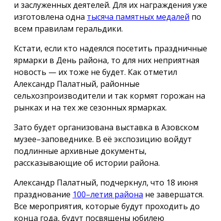
и заслуженных деятелей. Для их награждения уже
изготовлена одна
тысяча памятных медалей
по
всем правилам геральдики.
Кстати, если кто надеялся посетить праздничные
ярмарки в День района, то для них неприятная
новость — их тоже не будет. Как отметил
Александр Палатный, районные
сельхозпроизводители и так кормят горожан на
рынках и на тех же сезонных ярмарках.
Зато будет организована выставка в Азовском
музее–заповеднике. В её экспозицию войдут
подлинные архивные документы,
рассказывающие об истории района.
Александр Палатный, подчеркнул, что 18 июня
празднование
100–летия района
не завершатся.
Все мероприятия, которые будут проходить до
конца года, будут посвящены юбилею