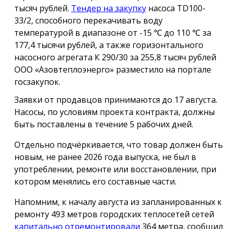
тысяч рублей.
Тендер на закупку
насоса TD100-
33/2, способного перекачивать воду
температурой в диапазоне от -15 ℃ до 110 ℃ за
177,4 тысячи рублей, а также горизонтального
насосного агрегата К 290/30 за 255,8 тысяч рублей
ООО «Азовтеплоэнерго» разместило на портале
госзакупок.
Заявки от продавцов принимаются до 17 августа.
Насосы, по условиям проекта контракта, должны
быть поставлены в течение 5 рабочих дней.
Отдельно подчёркивается, что товар должен быть
новым, не ранее 2026 года выпуска, не был в
употреблении, ремонте или восстановлении, при
котором менялись его составные части.
Напомним, к началу августа из запланированных к
ремонту 493 метров городских теплосетей сетей
капитально отремонтировали
364 метра, сообщил