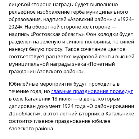
лицевой стороне награды будет выполнено
рельефное изображение герба муниципального
образования, надписей «Азовский район» и «1924–
2024». На оборотной стороне же стороне —
надпись «Ростовская область». Фон колодки будет
разделён на зелёную и синюю половины, по синей
нанесут белую полосу. Такое сочетание цветов
соответствует расцветке муаровой ленты высшей
муниципальной награды знака «Почётный
гражданин Азовского района».
Юбилейные мероприятия будут проходить в
течение года, но
главные празднования проведут
в селе Кагальник 18 июня — в день, которым
датирован документ 1924 года «О районировании
Донобласти», в этот летний вторник в Кагальнике
состоится главное празднование юбилея
Азовского района.