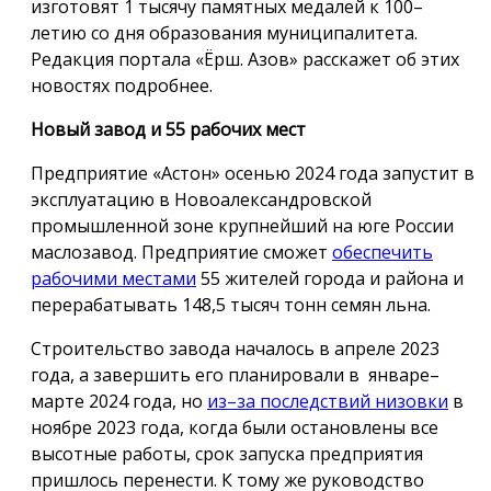
изготовят 1 тысячу памятных медалей к 100–
летию со дня образования муниципалитета.
Редакция портала «Ёрш. Азов» расскажет об этих
новостях подробнее.
Новый завод и 55 рабочих мест
Предприятие «Астон» осенью 2024 года запустит в
эксплуатацию в Новоалександровской
промышленной зоне крупнейший на юге России
маслозавод. Предприятие сможет
обеспечить
рабочими местами
55 жителей города и района и
перерабатывать 148,5 тысяч тонн семян льна.
Строительство завода началось в апреле 2023
года, а завершить его планировали в январе–
марте 2024 года, но
из–за последствий низовки
в
ноябре 2023 года, когда были остановлены все
высотные работы, срок запуска предприятия
пришлось перенести. К тому же руководство