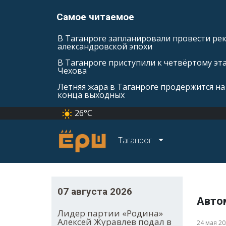
Самое читаемое
В Таганроге запланировали провести ре
александровской эпохи
В Таганроге приступили к четвёртому эт
Чехова
Летняя жара в Таганроге продержится на
конца выходных
26°C
Таганрог
07 августа 2026
Авто
Лидер партии «Родина»
Алексей Журавлев подал в
24 мая 2