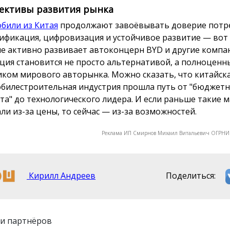
ективы развития рынка
били из Китая
продолжают завоёвывать доверие потре
ификация, цифровизация и устойчивое развитие — вот
е активно развивает автоконцерн BYD и другие компан
ция становится не просто альтернативой, а полноцен
иком мирового авторынка. Можно сказать, что китайск
билестроительная индустрия прошла путь от "бюджетн
та" до технологического лидера. И если раньше такие
ли из-за цены, то сейчас — из-за возможностей.
Реклама ИП Смирнов Михаил Витальевич ОГРНИ
Кирилл Андреев
Поделиться:
и партнёров