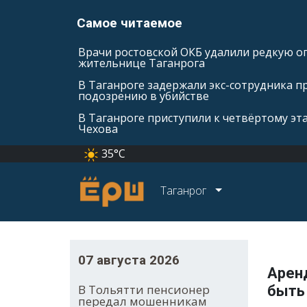
Самое читаемое
Врачи ростовской ОКБ удалили редкую оп
жительнице Таганрога
В Таганроге задержали экс-сотрудника п
подозрению в убийстве
В Таганроге приступили к четвёртому эт
Чехова
35°C
Таганрог
07 августа 2026
Арен
В Тольятти пенсионер
быть
передал мошенникам