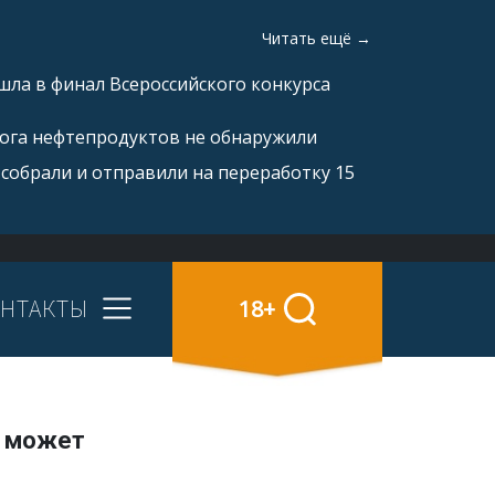
Читать ещё →
ла в финал Всероссийского конкурса
рога нефтепродуктов не обнаружили
 собрали и отправили на переработку 15
НТАКТЫ
18+
о может