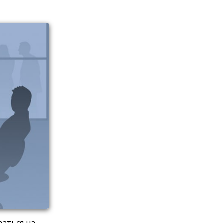
заться на