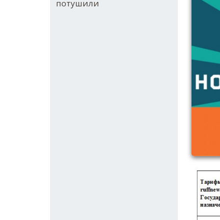
потушили