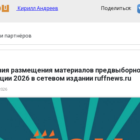
Кирилл Андреев
Поделиться:
и партнёров
вия размещения материалов предвыборн
ции 2026 в сетевом издании ruffnews.ru
2026