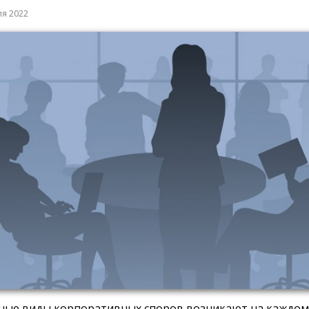
ля 2022
ные виды корпоративных споров возникают на каждом