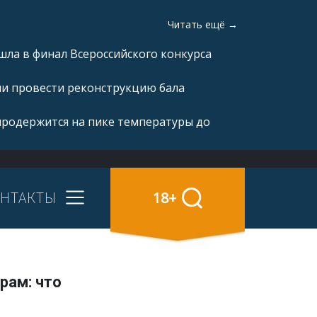
Читать ещё →
ла в финал Всероссийского конкурса
ли провести реконструкцию бала
продержится на пике температуры до
НТАКТЫ
18+
рам: что