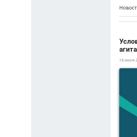
Новост
Усло
агита
18 июня 