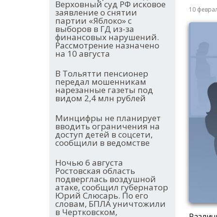
Верховный суд РФ исковое
10 февра
заявление о снятии
партии «Яблоко» с
выборов в ГД из-за
финансовых нарушений.
Рассмотрение назначено
на 10 августа
В Тольятти пенсионер
передал мошенникам
нарезанные газеты под
видом 2,4 млн рублей
Минцифры не планирует
вводить ограничения на
доступ детей в соцсети,
сообщили в ведомстве
Ночью 6 августа
Ростовская область
подверглась воздушной
атаке, сообщил губернатор
Юрий Слюсарь. По его
словам, БПЛА уничтожили
в Чертковском,
Различ