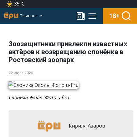
35°C
18+
Таганрог
Зоозащитники привлекли известных
актёров к возвращению слонёнка в
Ростовский зоопарк
22 июля 2020
Слониха Эколь. Фото u-f.ru
Кирилл Азаров