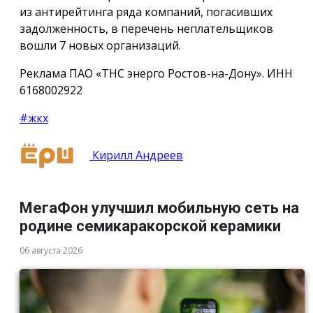
из антирейтинга ряда компаний, погасивших
задолженность, в перечень неплательщиков
вошли 7 новых организаций.
Реклама ПАО «ТНС энерго Ростов-на-Дону». ИНН
6168002922
#жкх
Кирилл Андреев
МегаФон улучшил мобильную сеть на
родине семикаракорской керамики
06 августа 2026