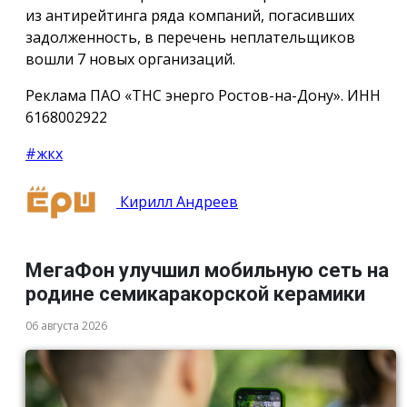
из антирейтинга ряда компаний, погасивших
задолженность, в перечень неплательщиков
вошли 7 новых организаций.
Реклама ПАО «ТНС энерго Ростов-на-Дону». ИНН
6168002922
#жкх
Кирилл Андреев
МегаФон улучшил мобильную сеть на
родине семикаракорской керамики
06 августа 2026