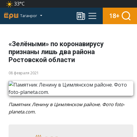
33°C
18+
Таганрог
«Зелёными» по коронавирусу
признаны лишь два района
Ростовской области
08 февраля 2021
Памятник Ленину в Цимлянском районе. Фото foto-
planeta.com.