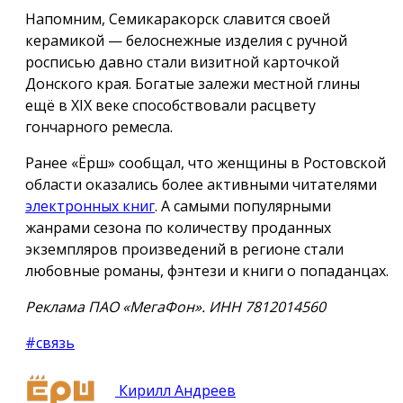
Напомним, Семикаракорск славится своей
керамикой — белоснежные изделия с ручной
росписью давно стали визитной карточкой
Донского края. Богатые залежи местной глины
ещё в XIX веке способствовали расцвету
гончарного ремесла.
Ранее «Ёрш» сообщал, что женщины в Ростовской
области оказались более активными читателями
электронных книг
. А самыми популярными
жанрами сезона по количеству проданных
экземпляров произведений в регионе стали
любовные романы, фэнтези и книги о попаданцах.
Реклама ПАО «МегаФон». ИНН 7812014560
#связь
Кирилл Андреев