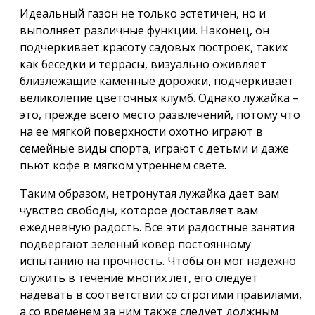
Идеальный газон не только эстетичен, но и
выполняет различные функции. Наконец, он
подчеркивает красоту садовых построек, таких
как беседки и террасы, визуально оживляет
близлежащие каменные дорожки, подчеркивает
великолепие цветочных клумб. Однако лужайка –
это, прежде всего место развлечений, потому что
на ее мягкой поверхности охотно играют в
семейные виды спорта, играют с детьми и даже
пьют кофе в мягком утреннем свете.
Таким образом, нетронутая лужайка дает вам
чувство свободы, которое доставляет вам
ежедневную радость. Все эти радостные занятия
подвергают зеленый ковер постоянному
испытанию на прочность. Чтобы он мог надежно
служить в течение многих лет, его следует
надевать в соответствии со строгими правилами,
а со временем за ним также следует должным