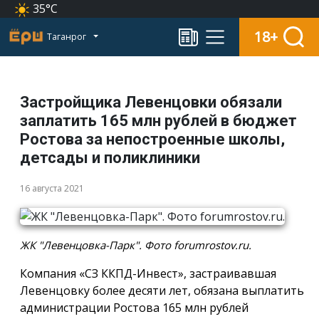
35°C
18+
Таганрог
Застройщика Левенцовки обязали
заплатить 165 млн рублей в бюджет
Ростова за непостроенные школы,
детсады и поликлиники
16 августа 2021
ЖК "Левенцовка-Парк". Фото forumrostov.ru.
Компания «СЗ ККПД-Инвест», застраивавшая
Левенцовку более десяти лет, обязана выплатить
администрации Ростова 165 млн рублей