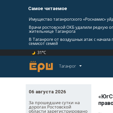
Самое читаемое
Имущество таганрогского «Роснамис» уйд
Врачи ростовской ОКБ удалили редкую оп
жительнице Таганрога
В Таганроге от воздушных атак с начала
семисот семей
31°C
Таганрог
06 августа 2026
«ЮгС
За прошедшие сутки на
прав
дорогах Ростовской
области зарегистрировано