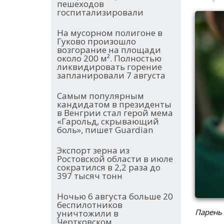
пешеходов
госпитализировали
На мусорном полигоне в
Гуково произошло
возгорание на площади
около 200 м². Полностью
ликвидировать горение
запланировали 7 августа
Самым популярным
кандидатом в президенты
в Венгрии стал герой мема
«Гарольд, скрывающий
боль», пишет Guardian
Экспорт зерна из
Ростовской области в июле
сократился в 2,2 раза до
397 тысяч тонн
Ночью 6 августа больше 20
беспилотников
Парень
уничтожили в
Чертковском,