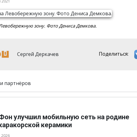
я 2021
Левобережную зону. Фото Дениса Демкова.
Сергей Деркачев
Поделиться:
и партнёров
Фон улучшил мобильную сеть на родине
каракорской керамики
а 2026