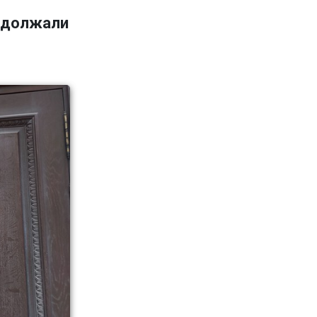
адолжали