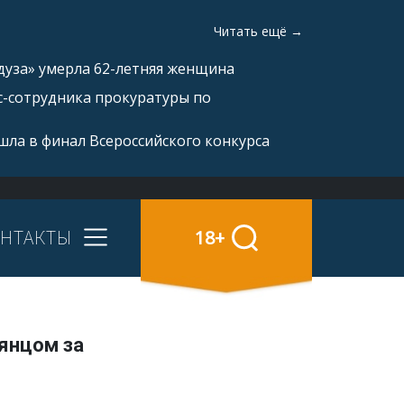
Читать ещё →
дуза» умерла 62-летняя женщина
с-сотрудника прокуратуры по
ла в финал Всероссийского конкурса
НТАКТЫ
18+
янцом за